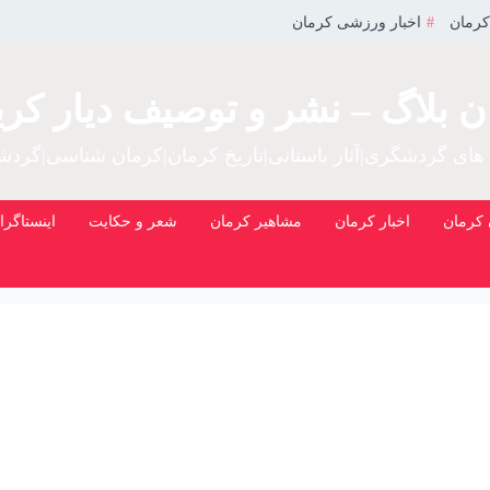
کرمان
اخبار ورزشی کرمان
ن بلاگ – نشر و توصیف دیار کری
 های گردشگری|آثار باستانی|تاریخ کرمان|کرمان شناسی|گرد
کرمان
اخبار کرمان
مشاهیر کرمان
شعر و حکایت
اینستاگرا