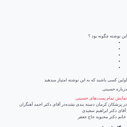
این نوشته چگونه بود ؟
اولین کسی باشید که به این نوشته امتیاز میدهید
درباره حسینی
نمایش تمام پست‌های حسینی
در
پزشکان کرمان
دسته بندی نشده
در
آقای دکتر احمد آهنگران
اهبری
آقای دکتر ابراهیم سعیدی
خانم دکتر محبوبه حاج جعفر
وشته