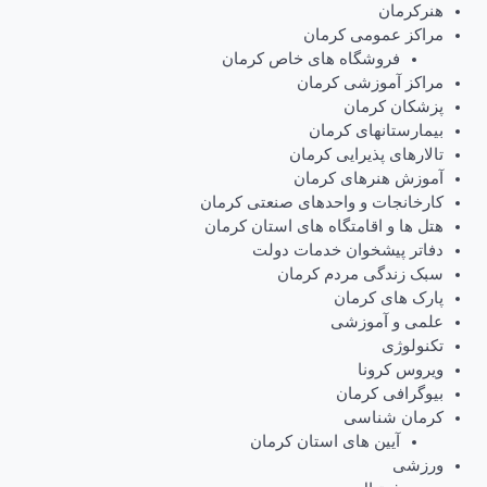
هنرکرمان
مراکز عمومی کرمان
فروشگاه های خاص کرمان
مراکز آموزشی کرمان
پزشکان کرمان
بیمارستانهای کرمان
تالارهای پذیرایی کرمان
آموزش هنرهای کرمان
کارخانجات و واحدهای صنعتی کرمان
هتل ها و اقامتگاه های استان کرمان
دفاتر پیشخوان خدمات دولت
سبک زندگی مردم کرمان
پارک های کرمان
علمی و آموزشی
تکنولوژی
ویروس کرونا
بیوگرافی کرمان
کرمان شناسی
آیین های استان کرمان
ورزشی