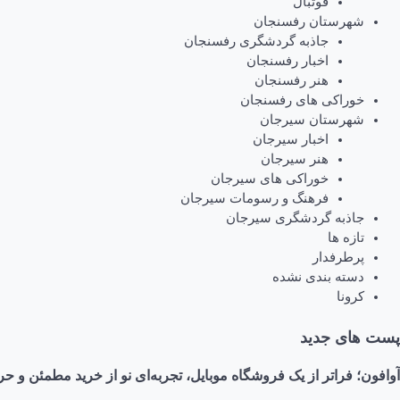
فوتبال
شهرستان رفسنجان
جاذبه گردشگری رفسنجان
اخبار رفسنجان
هنر رفسنجان
خوراکی های رفسنجان
شهرستان سیرجان
اخبار سیرجان
هنر سیرجان
خوراکی های سیرجان
فرهنگ و رسومات سیرجان
جاذبه گردشگری سیرجان
تازه ها
پرطرفدار
دسته بندی نشده
کرونا
پست های جدید
آوافون؛ فراتر از یک فروشگاه موبایل، تجربه‌ای نو از خرید مطمئن و حر