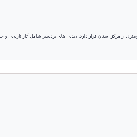
 یکی از شهرهای استان کرمان است که در فاصله کمتر از ۱۰۰ کیلومتری از مرکز استان قرار دارد. دیدنی ها