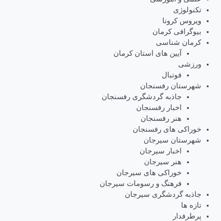
تکنولوژی
ویروس کرونا
بیوگرافی کرمان
کرمان شناسی
آیین های استان کرمان
ورزشی
فوتبال
شهرستان رفسنجان
جاذبه گردشگری رفسنجان
اخبار رفسنجان
هنر رفسنجان
خوراکی های رفسنجان
شهرستان سیرجان
اخبار سیرجان
هنر سیرجان
خوراکی های سیرجان
فرهنگ و رسومات سیرجان
جاذبه گردشگری سیرجان
تازه ها
پرطرفدار