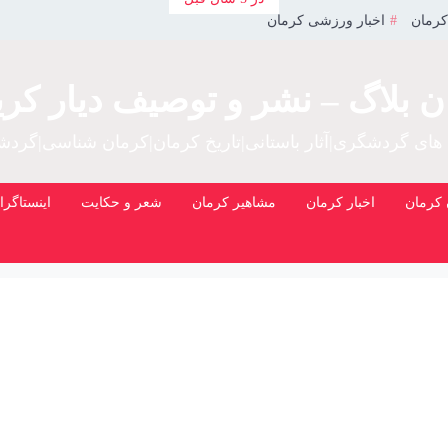
کرمان
اخبار ورزشی کرمان
ن بلاگ – نشر و توصیف دیار کری
 های گردشگری|آثار باستانی|تاریخ کرمان|کرمان شناسی|گرد
کرمان
اخبار کرمان
مشاهیر کرمان
شعر و حکایت
اینستاگرا