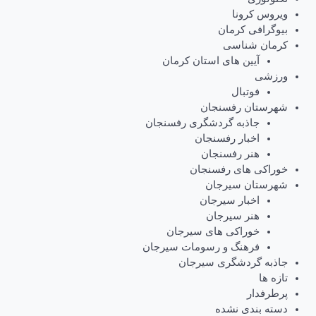
ویروس کرونا
بیوگرافی کرمان
کرمان شناسی
آیین های استان کرمان
ورزشی
فوتبال
شهرستان رفسنجان
جاذبه گردشگری رفسنجان
اخبار رفسنجان
هنر رفسنجان
خوراکی های رفسنجان
شهرستان سیرجان
اخبار سیرجان
هنر سیرجان
خوراکی های سیرجان
فرهنگ و رسومات سیرجان
جاذبه گردشگری سیرجان
تازه ها
پرطرفدار
دسته بندی نشده