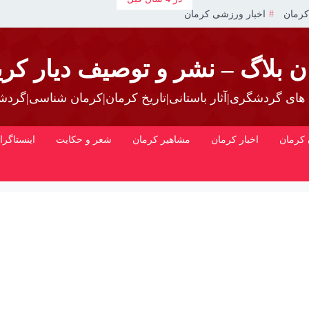
کرمان
اخبار ورزشی کرمان
ن بلاگ – نشر و توصیف دیار کری
 های گردشگری|آثار باستانی|تاریخ کرمان|کرمان شناسی|گرد
کرمان
اخبار کرمان
مشاهیر کرمان
شعر و حکایت
اینستاگرا