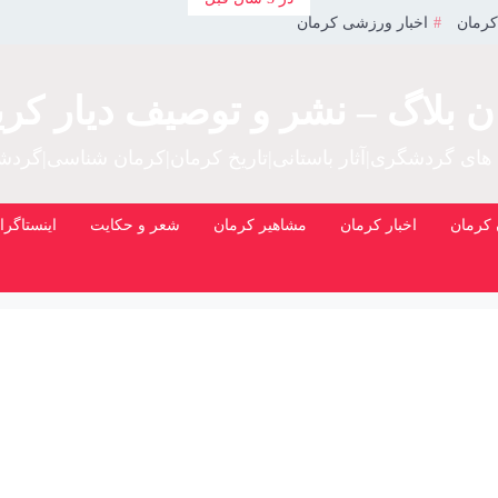
کرمان
اخبار ورزشی کرمان
ن بلاگ – نشر و توصیف دیار کری
 های گردشگری|آثار باستانی|تاریخ کرمان|کرمان شناسی|گرد
کرمان
اخبار کرمان
مشاهیر کرمان
شعر و حکایت
اینستاگرا