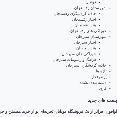
فوتبال
شهرستان رفسنجان
جاذبه گردشگری رفسنجان
اخبار رفسنجان
هنر رفسنجان
خوراکی های رفسنجان
شهرستان سیرجان
اخبار سیرجان
هنر سیرجان
خوراکی های سیرجان
فرهنگ و رسومات سیرجان
جاذبه گردشگری سیرجان
تازه ها
پرطرفدار
دسته بندی نشده
کرونا
پست های جدید
آوافون؛ فراتر از یک فروشگاه موبایل، تجربه‌ای نو از خرید مطمئن و حر