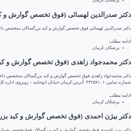
پزشکان کرمان
دکتر صدرالدین لهسائی (فوق تخصص گوارش و ک
دکتر صدرالدین لهسائی فوق تخصص گوارش و کبد بزرگسالان متخصص داخلی فوق‌تخصص شماره نظام : ۱۷۶۶۶ آدرس:کرمان-خیابان استقلا
ادامه مطلب
پزشکان کرمان
دکتر محمدجواد زاهدی (فوق تخصص گوارش و کب
شماره تماس: ۳۳۲۵۷۱۰۱ آدرس:کرمان-خیابان ابوحامد – روبروی اداره کل اوقاف – ساختمان مهرگان شماره تماس: ۲۲۶۸۸۰۶
ادامه مطلب
پزشکان کرمان
دکتر بیژن احمدی (فوق تخصص گوارش و کبد بزر
دکتر بیژن احمدی فوق تخصص گوارش و کبد بزرگسالان فوق‌تخصص شماره نظام : ۹۴۲۲۶ آدرس:بیمارستان افضلی پور شماره تما