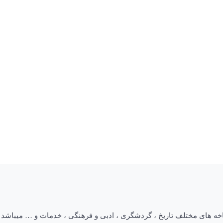
های مختلف تاریخ ، گردشگری ، ادبی و فرهنگی ، خدمات و … میباشد که رو