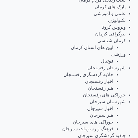
پارک های کرمان
علمی و آموزشی
تکنولوژی
ویروس کرونا
بیوگرافی کرمان
کرمان شناسی
آیین های استان کرمان
ورزشی
فوتبال
شهرستان رفسنجان
جاذبه گردشگری رفسنجان
اخبار رفسنجان
هنر رفسنجان
خوراکی های رفسنجان
شهرستان سیرجان
اخبار سیرجان
هنر سیرجان
خوراکی های سیرجان
فرهنگ و رسومات سیرجان
جاذبه گردشگری سیرجان