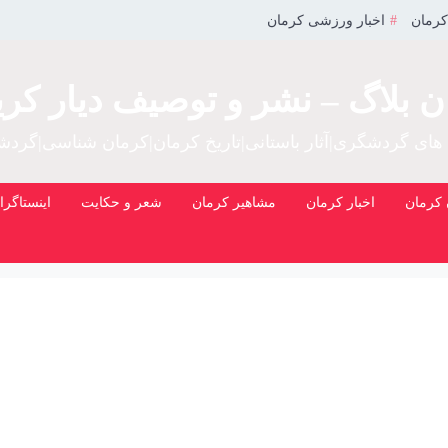
کرمان
اخبار ورزشی کرمان
ن بلاگ – نشر و توصیف دیار کری
 های گردشگری|آثار باستانی|تاریخ کرمان|کرمان شناسی|گرد
کرمان
اخبار کرمان
مشاهیر کرمان
شعر و حکایت
اینستاگرا