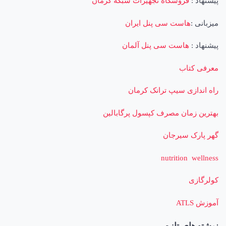
پیشنهاد :
فروشگاه تجهیزات شبکه کرمان
میزبانی :
هاست سی پنل ایران
پیشنهاد :
هاست سی پنل آلمان
معرفی کتاب
راه اندازی سیپ ترانک کرمان
بهترین زمان مصرف کپسول پرگابالین
گهر پارک سیرجان
nutrition wellness
کولرگازی
آموزش ATLS