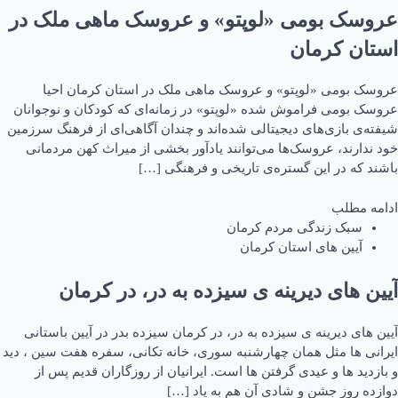
عروسک بومی «لوپتو» و عروسک ماهی ملک در
استان کرمان
عروسک بومی «لوپتو» و عروسک ماهی ملک در استان کرمان احیا
عروسک بومی فراموش شده «لوپتو» در زمانه‌ای که کودکان و نوجوانان
شیفته‌ی بازی‌های دیجیتالی شده‌اند و چندان آگاهی‌ای از فرهنگ سرزمین
خود ندارند، عروسک‌ها می‌توانند یادآور بخشی از میراث کهن مردمانی
باشند که در این گستره‌ی تاریخی و فرهنگی […]
ادامه مطلب
سبک زندگی مردم کرمان
آیین های استان کرمان
آیین های دیرینه ی سیزده به در، در کرمان
آیین های دیرینه ی سیزده به در، در کرمان سیزده بدر در آیین باستانی
ایرانی ها مثل همان چهارشنبه سوری، خانه تکانی، سفره هفت سین ، دید
و بازدید ها و عیدی گرفتن ها است. ایرانیان از روزگاران قدیم پس از
دوازده روز جشن و شادی آن هم به یاد […]