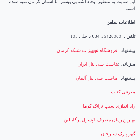
این سایت به منظور ایجاد آشنایی بیشتر با استان کرمان تهیه شده
است
اطلاعات تماس
تلفن :
36420000-034 داخلی 105
پیشنهاد :
فروشگاه تجهیزات شبکه کرمان
میزبانی :
هاست سی پنل ایران
پیشنهاد :
هاست سی پنل آلمان
معرفی کتاب
راه اندازی سیپ ترانک کرمان
بهترین زمان مصرف کپسول پرگابالین
گهر پارک سیرجان