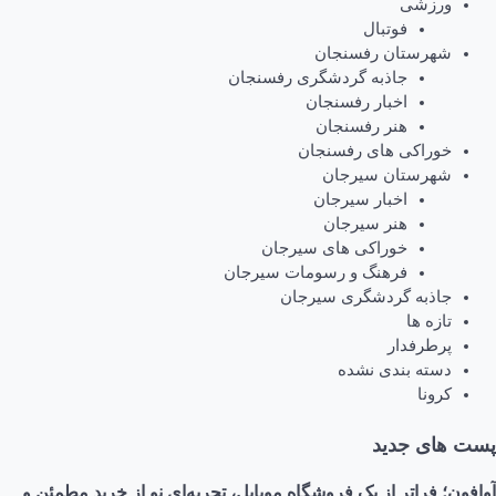
ورزشی
فوتبال
شهرستان رفسنجان
جاذبه گردشگری رفسنجان
اخبار رفسنجان
هنر رفسنجان
خوراکی های رفسنجان
شهرستان سیرجان
اخبار سیرجان
هنر سیرجان
خوراکی های سیرجان
فرهنگ و رسومات سیرجان
جاذبه گردشگری سیرجان
تازه ها
پرطرفدار
دسته بندی نشده
کرونا
پست های جدید
آوافون؛ فراتر از یک فروشگاه موبایل، تجربه‌ای نو از خرید مطمئن و