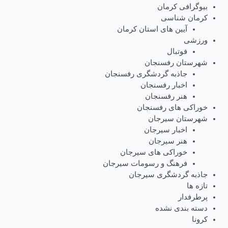
بیوگرافی کرمان
کرمان شناسی
آیین های استان کرمان
ورزشی
فوتبال
شهرستان رفسنجان
جاذبه گردشگری رفسنجان
اخبار رفسنجان
هنر رفسنجان
خوراکی های رفسنجان
شهرستان سیرجان
اخبار سیرجان
هنر سیرجان
خوراکی های سیرجان
فرهنگ و رسومات سیرجان
جاذبه گردشگری سیرجان
تازه ها
پرطرفدار
دسته بندی نشده
کرونا