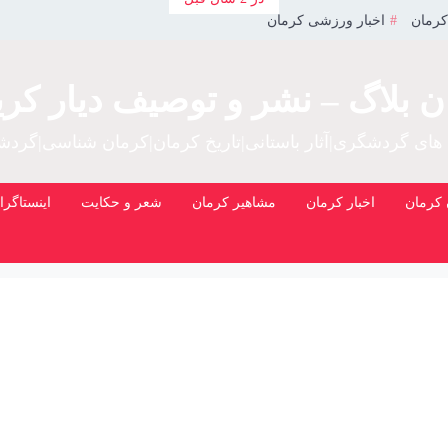
کرمان
اخبار ورزشی کرمان
ن بلاگ – نشر و توصیف دیار کری
 های گردشگری|آثار باستانی|تاریخ کرمان|کرمان شناسی|گرد
کرمان
اخبار کرمان
مشاهیر کرمان
شعر و حکایت
اینستاگرا