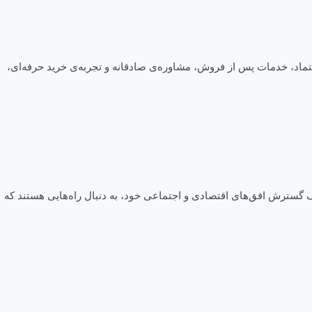
تماد، خدمات پس از فروش، مشاوره‌ی صادقانه و تجربه‌ی خرید حرفه‌ای،
دف گسترش افق‌های اقتصادی و اجتماعی خود، به دنبال راه‌هایی هستند که