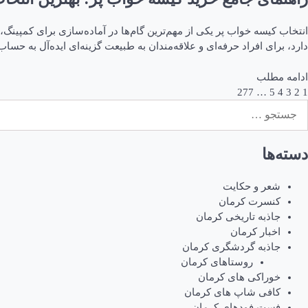
انتخاب کیسه خواب پر یکی از مهم‌ترین گام‌ها در آماده‌سازی برای کمپین
دارد، برای افراد حرفه‌ای و علاقه‌مندان به طبیعت گزینه‌ای ایده‌آل به حساب
ادامه مطلب
1
2
3
4
5
اهبری
…
277
ستجو
وشته‌ها
رای:
دسته‌ها
شعر و حکایت
کنسرت کرمان
جاذبه تاریخی کرمان
اخبار کرمان
جاذبه گردشگری کرمان
روستاهای کرمان
خوراکی های کرمان
کافی شاپ های کرمان
فست فودهای کرمان