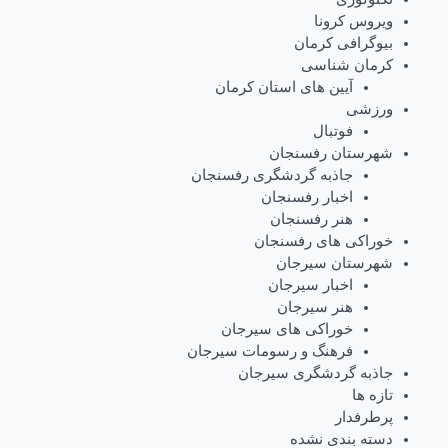
ویروس کرونا
بیوگرافی کرمان
کرمان شناسی
آیین های استان کرمان
ورزشی
فوتبال
شهرستان رفسنجان
جاذبه گردشگری رفسنجان
اخبار رفسنجان
هنر رفسنجان
خوراکی های رفسنجان
شهرستان سیرجان
اخبار سیرجان
هنر سیرجان
خوراکی های سیرجان
فرهنگ و رسومات سیرجان
جاذبه گردشگری سیرجان
تازه ها
پرطرفدار
دسته بندی نشده