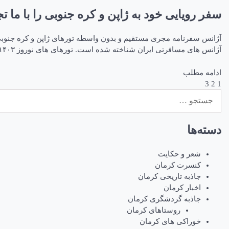
سفر رویایی خود به ژاپن و کره جنوبی را با ما تج
آژانس های مسافرتی ایران شناخته شده است. تورهای های نوروز ۱۴۰۳ کره جنوبی و ژاپن آژانس سفرنامه تور بزرگ کره […]
ادامه مطلب
1
2
3
راهبری
جستجو
نوشته‌ها
برای:
دسته‌ها
شعر و حکایت
کنسرت کرمان
جاذبه تاریخی کرمان
اخبار کرمان
جاذبه گردشگری کرمان
روستاهای کرمان
خوراکی های کرمان