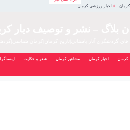
کرمان
اخبار ورزشی کرمان
ن بلاگ – نشر و توصیف دیار کری
 های گردشگری|آثار باستانی|تاریخ کرمان|کرمان شناسی|گرد
کرمان
اخبار کرمان
مشاهیر کرمان
شعر و حکایت
اینستاگرا