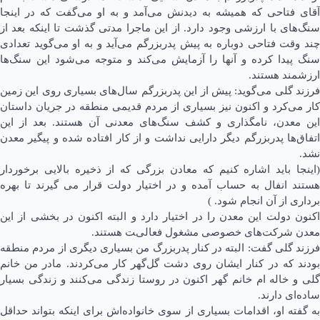
آقای فتاحی که همیشه به دیدنش می‌آمد و به او می‌گفت که در اینجا
سنگ‌های با ارزشی وجود دارد. از این ماجرا مدتی گذشت تا اینکه بعد از
چند وقت فتاحی دوباره به پیش پدربزرگم می‌آید و به او می‌گوید تعدادی
سنگ پیدا کرده و آنها را آزمایش می‌کند و متوجه می‌شود این سنگ‌ها
ارزشمند هستند.
فرزند گلی می‌گوید: پیش از این پدربزرگم سال‎‌های بسیاری روی این زمین
کار می‌کرد و اکنون نیز بسیاری از مردم قدیمی منطقه در جریان داستان
این معدن، نامگذاری و کشف سنگ‌های معدنی آن هستند. بعد از این
اتفاق‌ها پدربزرگم دیگر دارایی نداشت و از کار افتاده شده و پیگیر معدن
نشد.
(اینجا باید اشاره کنیم که معادن بزرگی که از ذخیره بالایی برخوردار
هستند انفال به حساب آمده و در اختیار دولت قرار می گیرند تا بهره
برداری از آن انجام شود. )
اکنون دولت این معدن را در اختیار دارد و البته اکنون در بخشی از این
معدن شرکت‌های خصوصی مشغول فعالیت هستند.
فرزند گلی گفت: البته در کنار پدربزرگ من بسیاری دیگری از مردم منطقه
بودند که در کنار ایشان روی دشت گل‌گهر کار می‌کردند. مادر من خانم
گلی و خاله ام خانم گهر اکنون در روستا زندگی می‌کنند و زندگی بسیار
ساده‌ای دارند.
به گفته او، اقدامات بسیاری از سوی خانواده‌اش برای اینکه بتواند حداقل