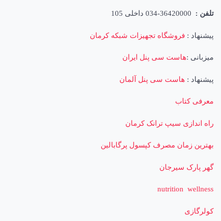
تلفن :
36420000-034 داخلی 105
پیشنهاد :
فروشگاه تجهیزات شبکه کرمان
میزبانی :
هاست سی پنل ایران
پیشنهاد :
هاست سی پنل آلمان
معرفی کتاب
راه اندازی سیپ ترانک کرمان
بهترین زمان مصرف کپسول پرگابالین
گهر پارک سیرجان
nutrition wellness
کولرگازی