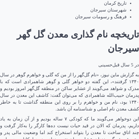
تاریخ کرمان
شهرستان سیرجان
فرهنگ و رسومات سیرجان
تاریخچه نام گذاری معدن گل گهر
سیرجان
در
5 سال قبل
حسینی
به گزارش ماین نیوز، «نام گل‌گهر را از من که گلی و خواهرم گوهر در سال
۱۳۴۰ گرفتند»، این گفته دو خواهر گلی و گوهر شاهمرادی است که با
مدرک و شواهد می‌گویند از عشایر ساکن در منطقه گل‌گهر امروز بودیم و
پدرمان حبیب‌الله شاهمرادی که می‌توان گفت: کاشف این معدن در سال
۱۳۴۰ بود، نام من و خواهرم را بر روی این منطقه گذاشت تا به خاطر
کشف معدن نام اصلی و شناسنامه آن باشد.
این دوخواهر می‌گویند ما که کودکی ۷ ساله بودیم و از آن زمان به یاد
داریم، پدرمان که الان در قید حیات نیست ده‌ها کارگر را به‌کار گرفت و
چند اتاق ساخت تا معدن را بتواند استخراج کند اما وضعیت مالی پدر و