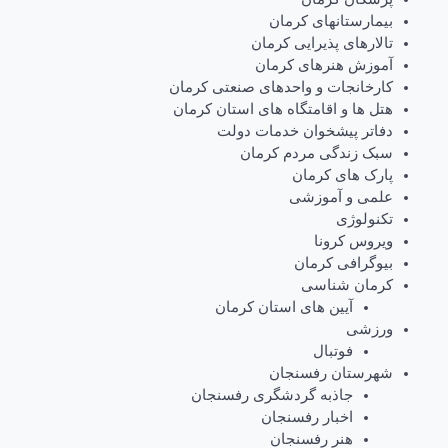
بیمارستانهای کرمان
تالارهای پذیرایی کرمان
آموزش هنرهای کرمان
کارخانجات و واحدهای صنعتی کرمان
هتل ها و اقامتگاه های استان کرمان
دفاتر پیشخوان خدمات دولت
سبک زندگی مردم کرمان
پارک های کرمان
علمی و آموزشی
تکنولوژی
ویروس کرونا
بیوگرافی کرمان
کرمان شناسی
آیین های استان کرمان
ورزشی
فوتبال
شهرستان رفسنجان
جاذبه گردشگری رفسنجان
اخبار رفسنجان
هنر رفسنجان