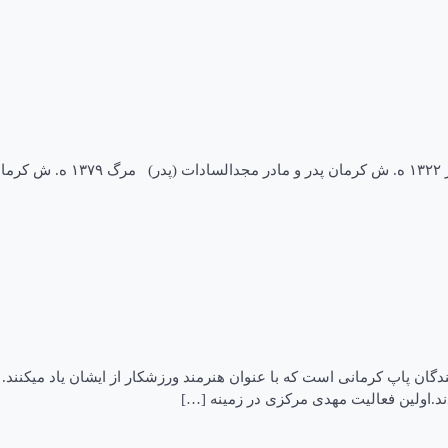
نام اصلی سید محمود توحیدی ز
.اولین فعالیت مهدی مرکزی در زمینه […]