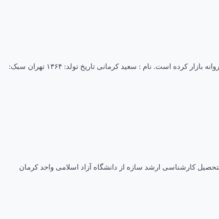
بیوگرافی سعید کرمانی یکی دیگر از خوانندگان کرمانی،سعید کرمانی است که در زمینه موسیقی پاپ بسیار مطرح شد و آهنگ های شاد زیادی را روانه بازار کرده است. نام : سعید كرمانی تاریخ تولد: ۱۳۶۴ تهران سبک:
 مهندسی عمران و فارغ التحصیل کارشناسی ارشد سازه از دانشگاه آزاد اسلامی واحد کرمان