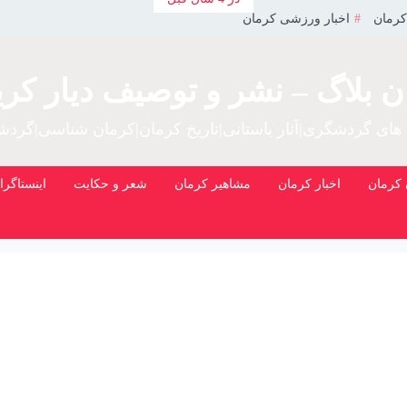
کرمان
اخبار ورزشی کرمان
ن بلاگ – نشر و توصیف دیار کری
 های گردشگری|آثار باستانی|تاریخ کرمان|کرمان شناسی|گرد
کرمان
اخبار کرمان
مشاهیر کرمان
شعر و حکایت
اینستاگرا