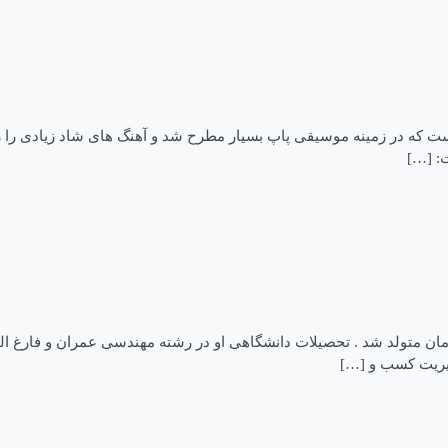
: […]
یجاری رضا بیجاری روز هفدهم دی ماه ۱۳۶۳ در شهر کرمان متولد شد . تحصیلات دانشگاهی او در رشته
یریت کسب و […]