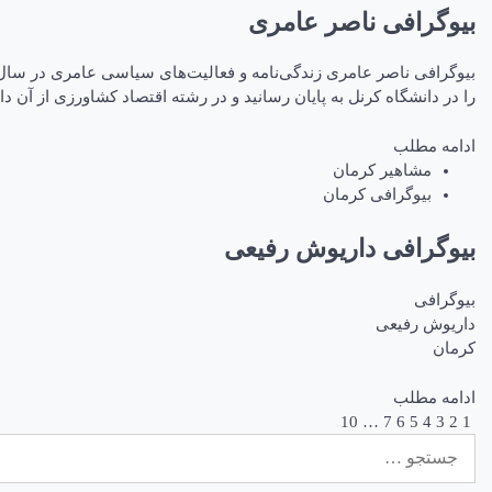
بیوگرافی ناصر عامری
را در دانشگاه کرنل به پایان رسانید و در رشته اقتصاد کشاورزی از آن د
ادامه مطلب
مشاهیر کرمان
بیوگرافی کرمان
بیوگرافی داریوش رفیعی
بیوگرافی
داریوش رفیعی
کرمان
ادامه مطلب
1
2
3
4
5
راهبری
6
7
…
10
جستجو
نوشته‌ها
برای: