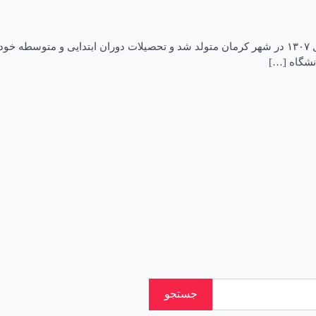
بیوگرافی ناصر عامری زندگی‌نامه و فعالیت‌های سیاسی عامری در سال ۱۳۰۷ در شهر کرمان متولد شد و
انشگاه […]