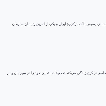
بنیانگذار ادارهٔ بررسی‌های اقتصادی بانک ملی (سپس بانک مرکزی) ایران و یکی از آخرین رئیسان سازمان
هرستان بم بودند.وی در حال حاضر در کرج زندگی می‌کند.تحصیلات ابتدایی خود را در سیرجان و بم