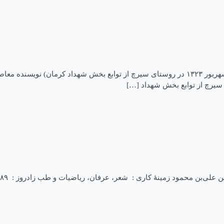
زندگی‌نامه هوشنگ مرادی کرمانی هوشنگ مرادی کرمانی (زاده ۱۶ شهریور ۱۳۲۳ در روستای سیرچ از