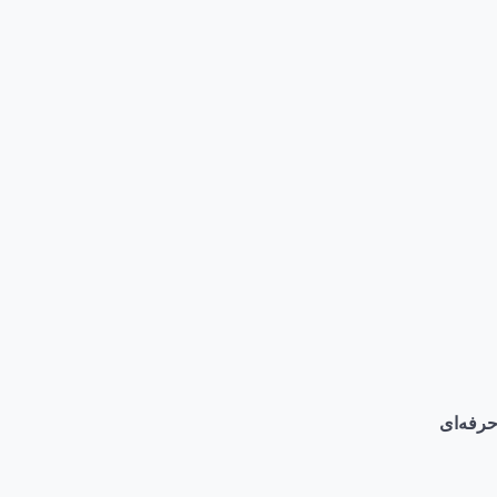
حرفه‌ای