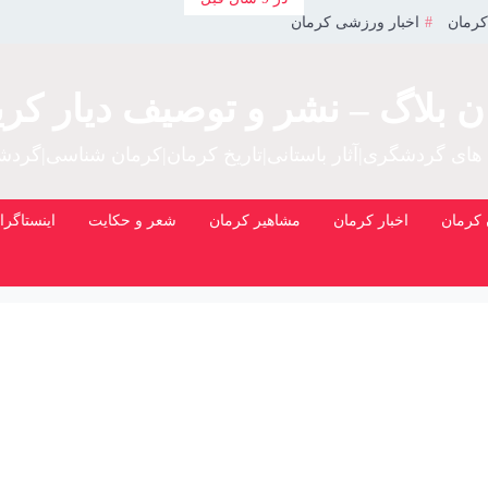
کرمان
اخبار ورزشی کرمان
ن بلاگ – نشر و توصیف دیار کری
 های گردشگری|آثار باستانی|تاریخ کرمان|کرمان شناسی|گرد
کرمان
اخبار کرمان
مشاهیر کرمان
شعر و حکایت
اینستاگرا