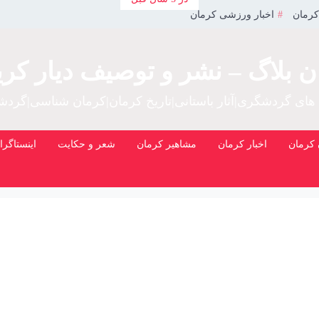
کرمان
اخبار ورزشی کرمان
ن بلاگ – نشر و توصیف دیار کری
 های گردشگری|آثار باستانی|تاریخ کرمان|کرمان شناسی|گرد
کرمان
اخبار کرمان
مشاهیر کرمان
شعر و حکایت
اینستاگرا