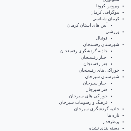
ویروس کرونا
بیوگرافی کرمان
کرمان شناسی
آیین های استان کرمان
ورزشی
فوتبال
شهرستان رفسنجان
جاذبه گردشگری رفسنجان
اخبار رفسنجان
هنر رفسنجان
خوراکی های رفسنجان
شهرستان سیرجان
اخبار سیرجان
هنر سیرجان
خوراکی های سیرجان
فرهنگ و رسومات سیرجان
جاذبه گردشگری سیرجان
تازه ها
پرطرفدار
دسته بندی نشده