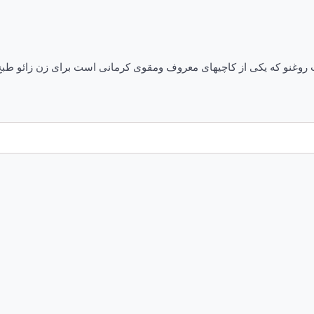
ب روغنو که یکی از کاچیهای معروف ومقوی کرمانی است برای زن زائو طبخ م