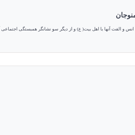
نوجان
 و الفت آنها با اهل بیت( ع) و از دیگر سو نشانگر همبستگی اجتماعی آ