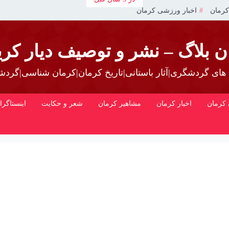
کرمان
اخبار ورزشی کرمان
ن بلاگ – نشر و توصیف دیار کری
 های گردشگری|آثار باستانی|تاریخ کرمان|کرمان شناسی|گرد
کرمان
اخبار کرمان
مشاهیر کرمان
شعر و حکایت
اینستاگرا