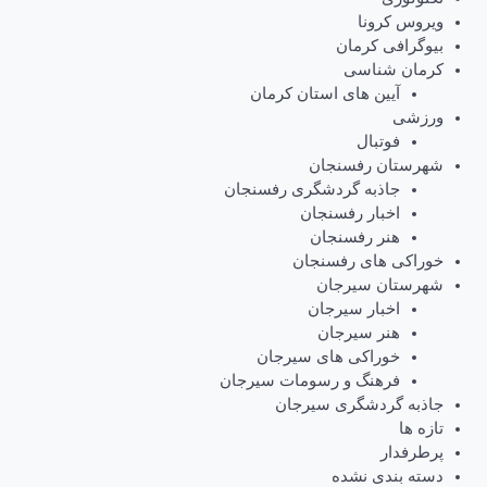
ویروس کرونا
بیوگرافی کرمان
کرمان شناسی
آیین های استان کرمان
ورزشی
فوتبال
شهرستان رفسنجان
جاذبه گردشگری رفسنجان
اخبار رفسنجان
هنر رفسنجان
خوراکی های رفسنجان
شهرستان سیرجان
اخبار سیرجان
هنر سیرجان
خوراکی های سیرجان
فرهنگ و رسومات سیرجان
جاذبه گردشگری سیرجان
تازه ها
پرطرفدار
دسته بندی نشده