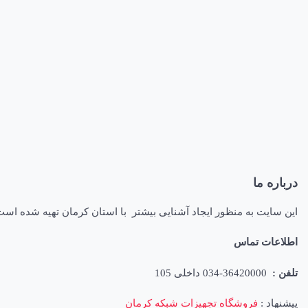
درباره ما
این سایت به منظور ایجاد آشنایی بیشتر با استان کرمان تهیه شده اس
اطلاعات تماس
تلفن :
36420000-034 داخلی 105
پیشنهاد :
فروشگاه تجهیزات شبکه کرمان