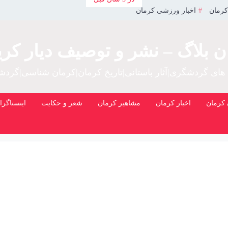
کرمان
اخبار ورزشی کرمان
ن بلاگ – نشر و توصیف دیار کری
 های گردشگری|آثار باستانی|تاریخ کرمان|کرمان شناسی|گرد
کرمان
اخبار کرمان
مشاهیر کرمان
شعر و حکایت
اینستاگرا