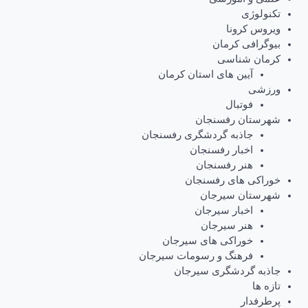
تکنولوژی
ویروس کرونا
بیوگرافی کرمان
کرمان شناسی
آیین های استان کرمان
ورزشی
فوتبال
شهرستان رفسنجان
جاذبه گردشگری رفسنجان
اخبار رفسنجان
هنر رفسنجان
خوراکی های رفسنجان
شهرستان سیرجان
اخبار سیرجان
هنر سیرجان
خوراکی های سیرجان
فرهنگ و رسومات سیرجان
جاذبه گردشگری سیرجان
تازه ها
پرطرفدار