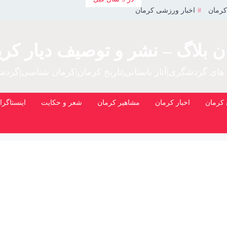
کرمان
اخبار ورزشی کرمان
ن بلاگ – نشر و توصیف دیار کری
 های گردشگری|آثار باستانی|تاریخ کرمان|کرمان شناسی|گرد
کرمان
اخبار کرمان
مشاهیر کرمان
شعر و حکایت
اینستاگرا