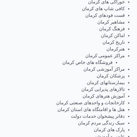
خوراکی های کرمان
کافی شاپ های کرمان
فست فودهای کرمان
مشاهیر کرمان
فرهنگ کرمان
اماکن کرمان
تاریخ کرمان
هنرکرمان
مراکز عمومی کرمان
فروشگاه های خاص کرمان
مراکز آموزشی کرمان
پزشکان کرمان
بیمارستانهای کرمان
تالارهای پذیرایی کرمان
آموزش هنرهای کرمان
کارخانجات و واحدهای صنعتی کرمان
هتل ها و اقامتگاه های استان کرمان
دفاتر پیشخوان خدمات دولت
سبک زندگی مردم کرمان
پارک های کرمان
علمی و آموزشی