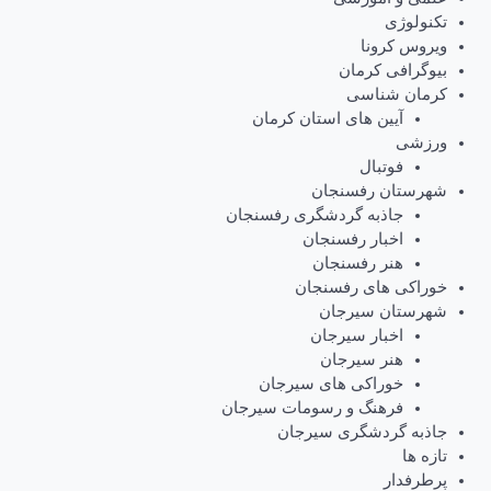
تکنولوژی
ویروس کرونا
بیوگرافی کرمان
کرمان شناسی
آیین های استان کرمان
ورزشی
فوتبال
شهرستان رفسنجان
جاذبه گردشگری رفسنجان
اخبار رفسنجان
هنر رفسنجان
خوراکی های رفسنجان
شهرستان سیرجان
اخبار سیرجان
هنر سیرجان
خوراکی های سیرجان
فرهنگ و رسومات سیرجان
جاذبه گردشگری سیرجان
تازه ها
پرطرفدار