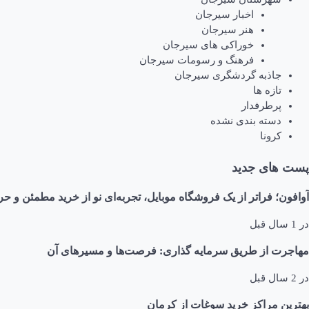
اخبار سیرجان
هنر سیرجان
خوراکی های سیرجان
فرهنگ و رسومات سیرجان
جاذبه گردشگری سیرجان
تازه ها
پرطرفدار
دسته بندی نشده
کرونا
پست های جدید
آوافون؛ فراتر از یک فروشگاه موبایل، تجربه‌ای نو از خرید مطمئن و حر
در
1 سال قبل
مهاجرت از طریق سرمایه گذاری: فرصت‌ها و مسیرهای آن
در
2 سال قبل
بهترین مراکز خرید سوغات از کرمان