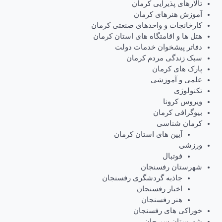
تالارهای پذیرایی کرمان
آموزش هنرهای کرمان
کارخانجات و واحدهای صنعتی کرمان
هتل ها و اقامتگاه های استان کرمان
دفاتر پیشخوان خدمات دولت
سبک زندگی مردم کرمان
پارک های کرمان
علمی و آموزشی
تکنولوژی
ویروس کرونا
بیوگرافی کرمان
کرمان شناسی
آیین های استان کرمان
ورزشی
فوتبال
شهرستان رفسنجان
جاذبه گردشگری رفسنجان
اخبار رفسنجان
هنر رفسنجان
خوراکی های رفسنجان
شهرستان سیرجان