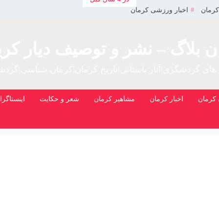
کرمان
اخبار ورزشی کرمان
ن بلاگ – نشر و توصیف دیار کری
 های گردشگری|آثار باستانی|تاریخ کرمان|کرمان شناسی|گرد
کرمان
اخبار کرمان
مشاهیر کرمان
شعر و حکایت
اینستاگرا