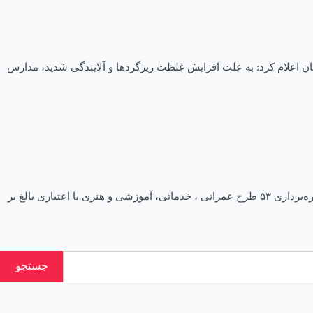
مومی اداره‌کل آموزش و پرورش استان کرمان اعلام کرد: به علت افزایش غلظت ریزگردها و آلایندگی شدید، مدارس
فرماندار فهرج از افتتاح و کلنگ زنی ۵۳ طرح در این شهرستان خبر داد تاریخ انتشار ۰۸:۵۵ – ۱۲ بهمن ۱۴۰۱ فرماندار فهرج از افتتاح ، کلنگ زنی و بهره‌برداری ۵۳ طرح عمرانی ، خدماتی، آموزشی و هنری با اعتباری بالغ بر