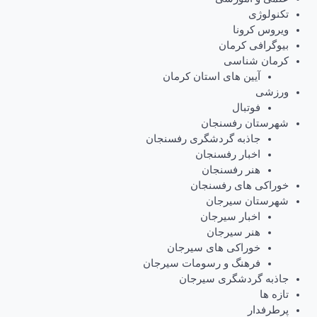
تکنولوژی
ویروس کرونا
بیوگرافی کرمان
کرمان شناسی
آیین های استان کرمان
ورزشی
فوتبال
شهرستان رفسنجان
جاذبه گردشگری رفسنجان
اخبار رفسنجان
هنر رفسنجان
خوراکی های رفسنجان
شهرستان سیرجان
اخبار سیرجان
هنر سیرجان
خوراکی های سیرجان
فرهنگ و رسومات سیرجان
جاذبه گردشگری سیرجان
تازه ها
پرطرفدار