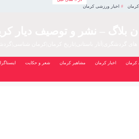
کرمان
اخبار ورزشی کرمان
ن بلاگ – نشر و توصیف دیار کری
 های گردشگری|آثار باستانی|تاریخ کرمان|کرمان شناسی|گرد
کرمان
اخبار کرمان
مشاهیر کرمان
شعر و حکایت
اینستاگرا