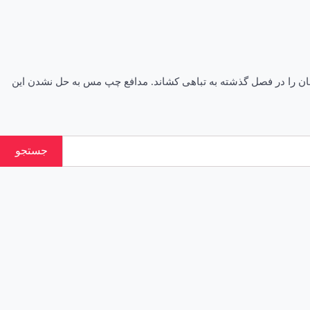
تری پیدا کرد، مس کرمان را در فصل گذشته به تباهی کشاند. مدافع چپ مس به حل نشدن این