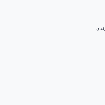
فه‌ای