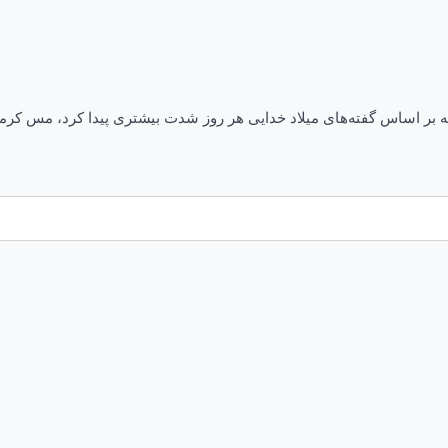
شکافت جمعه ۱۶ تیر ۱۴۰۲ اختلافات پنهانی که بر اساس گفته‌های میلاد خدایی هر روز شدت بیش