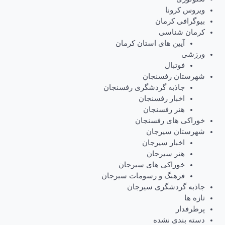
ویروس کرونا
بیوگرافی کرمان
کرمان شناسی
آیین های استان کرمان
ورزشی
فوتبال
شهرستان رفسنجان
جاذبه گردشگری رفسنجان
اخبار رفسنجان
هنر رفسنجان
خوراکی های رفسنجان
شهرستان سیرجان
اخبار سیرجان
هنر سیرجان
خوراکی های سیرجان
فرهنگ و رسومات سیرجان
جاذبه گردشگری سیرجان
تازه ها
پرطرفدار
دسته بندی نشده