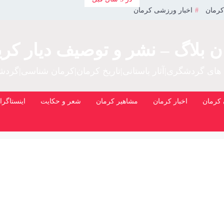
کرمان
اخبار ورزشی کرمان
ن بلاگ – نشر و توصیف دیار کری
 های گردشگری|آثار باستانی|تاریخ کرمان|کرمان شناسی|گرد
کرمان
اخبار کرمان
مشاهیر کرمان
شعر و حکایت
اینستاگرا