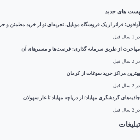
پست های جدید
آوافون؛ فراتر از یک فروشگاه موبایل، تجربه‌ای نو از خرید مطمئن و حر
در
1 سال قبل
مهاجرت از طریق سرمایه گذاری: فرصت‌ها و مسیرهای آن
در
2 سال قبل
بهترین مراکز خرید سوغات از کرمان
در
2 سال قبل
جاذبه‌های گردشگری مهاباد؛ از دریاچه مهاباد تا غار سهولان
در
2 سال قبل
تبلیغات