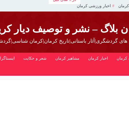
کرمان
اخبار ورزشی کرمان
ن بلاگ – نشر و توصیف دیار کری
 های گردشگری|آثار باستانی|تاریخ کرمان|کرمان شناسی|گرد
کرمان
اخبار کرمان
مشاهیر کرمان
شعر و حکایت
اینستاگرا