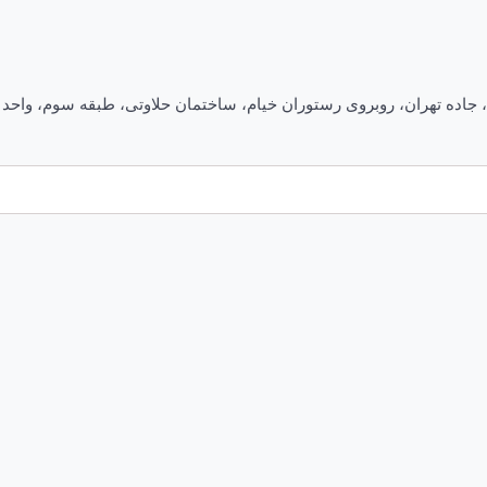
 روبروی رستوران خیام، ساختمان حلاوتی، طبقه سوم، واحد ۱۲ تلفن :۰۳۴-۳۲۴۷۴۰۰۹