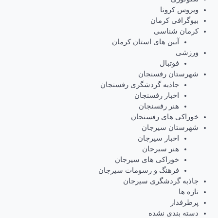
ویروس کرونا
بیوگرافی کرمان
کرمان شناسی
آیین های استان کرمان
ورزشی
فوتبال
شهرستان رفسنجان
جاذبه گردشگری رفسنجان
اخبار رفسنجان
هنر رفسنجان
خوراکی های رفسنجان
شهرستان سیرجان
اخبار سیرجان
هنر سیرجان
خوراکی های سیرجان
فرهنگ و رسومات سیرجان
جاذبه گردشگری سیرجان
تازه ها
پرطرفدار
دسته بندی نشده