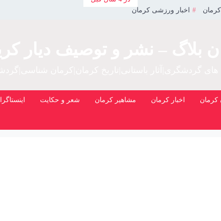
کرمان
اخبار ورزشی کرمان
ن بلاگ – نشر و توصیف دیار کری
 های گردشگری|آثار باستانی|تاریخ کرمان|کرمان شناسی|گرد
کرمان
اخبار کرمان
مشاهیر کرمان
شعر و حکایت
اینستاگرا