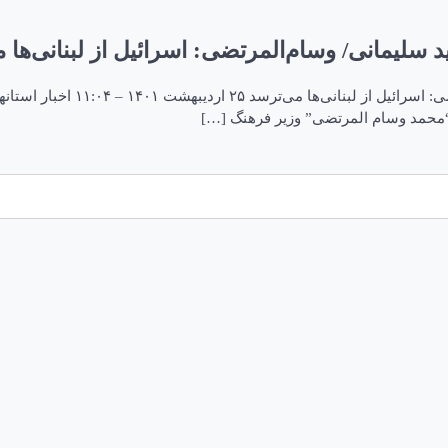
 سلیمانی/‌ وسام‌المرتضی: اسرائیل از لبنانی‌ها 
ادای احترام وزیر فرهنگ لبنان ب
“محمد وسام المرتضی” وزیر فرهنگ […]