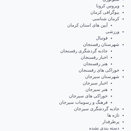
ویروس کرونا
بیوگرافی کرمان
کرمان شناسی
آیین های استان کرمان
ورزشی
فوتبال
شهرستان رفسنجان
جاذبه گردشگری رفسنجان
اخبار رفسنجان
هنر رفسنجان
خوراکی های رفسنجان
شهرستان سیرجان
اخبار سیرجان
هنر سیرجان
خوراکی های سیرجان
فرهنگ و رسومات سیرجان
جاذبه گردشگری سیرجان
تازه ها
پرطرفدار
دسته بندی نشده