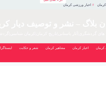
کرمان
اخبار ورزشی کرمان
ن بلاگ – نشر و توصیف دیار کری
 های گردشگری|آثار باستانی|تاریخ کرمان|کرمان شناسی|گرد
کرمان
اخبار کرمان
مشاهیر کرمان
شعر و حکایت
اینستاگرا