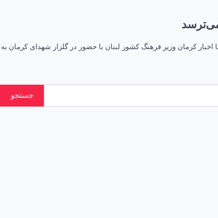
می‌ترسد
ه مقام شامخ شهید سلیمانی/‌ وسام‌المرتضی: اسرائیل از لبنانی‌ها می‌ترسد ۲۵ ارديبهشت ۱۴۰۱ – ۱۱:۰۴ اخبار استانها اخبار کرمان وزیر فرهنگ کشور لبنان با حضور در گلزار شهدای کرمان به