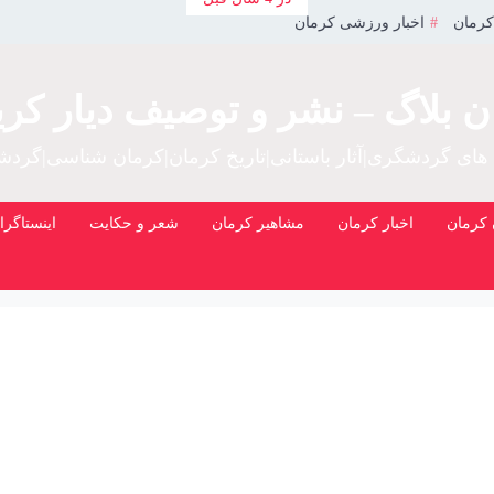
کرمان
اخبار ورزشی کرمان
ن بلاگ – نشر و توصیف دیار کری
 های گردشگری|آثار باستانی|تاریخ کرمان|کرمان شناسی|گرد
کرمان
اخبار کرمان
مشاهیر کرمان
شعر و حکایت
اینستاگرا