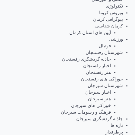
تکنولوژی
ویروس کرونا
بیوگرافی کرمان
کرمان شناسی
آیین های استان کرمان
ورزشی
فوتبال
شهرستان رفسنجان
جاذبه گردشگری رفسنجان
اخبار رفسنجان
هنر رفسنجان
خوراکی های رفسنجان
شهرستان سیرجان
اخبار سیرجان
هنر سیرجان
خوراکی های سیرجان
فرهنگ و رسومات سیرجان
جاذبه گردشگری سیرجان
تازه ها
پرطرفدار