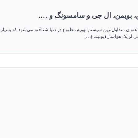
کس، بویمن، ال جی و سامسونگ و ….
نوان متداول‌ترین سیستم تهویه مطبوع در دنیا شناخته می‌شود که بسیاری
ی از یک هواساز (یونیت […]