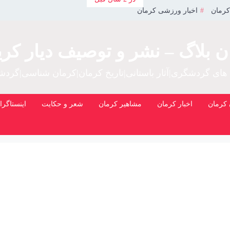
کرمان
اخبار ورزشی کرمان
ن بلاگ – نشر و توصیف دیار کری
 های گردشگری|آثار باستانی|تاریخ کرمان|کرمان شناسی|گرد
کرمان
اخبار کرمان
مشاهیر کرمان
شعر و حکایت
اینستاگرا