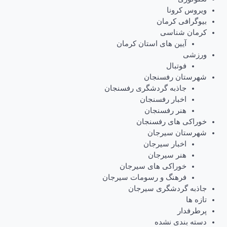
ویروس کرونا
بیوگرافی کرمان
کرمان شناسی
آیین های استان کرمان
ورزشی
فوتبال
شهرستان رفسنجان
جاذبه گردشگری رفسنجان
اخبار رفسنجان
هنر رفسنجان
خوراکی های رفسنجان
شهرستان سیرجان
اخبار سیرجان
هنر سیرجان
خوراکی های سیرجان
فرهنگ و رسومات سیرجان
جاذبه گردشگری سیرجان
تازه ها
پرطرفدار
دسته بندی نشده