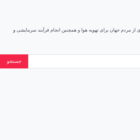
 از مردم جهان برای تهویه هوا و همچنین انجام فرآیند سرمایشی و