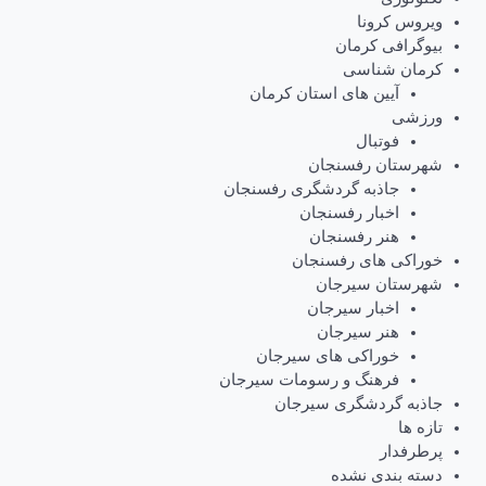
ویروس کرونا
بیوگرافی کرمان
کرمان شناسی
آیین های استان کرمان
ورزشی
فوتبال
شهرستان رفسنجان
جاذبه گردشگری رفسنجان
اخبار رفسنجان
هنر رفسنجان
خوراکی های رفسنجان
شهرستان سیرجان
اخبار سیرجان
هنر سیرجان
خوراکی های سیرجان
فرهنگ و رسومات سیرجان
جاذبه گردشگری سیرجان
تازه ها
پرطرفدار
دسته بندی نشده