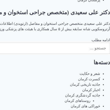
پزشکان کرمان
دکتر علی سعیدی (متخصص جراحی استخوان و مف
دکتر علی سعیدی متخصص جراحی استخوان و مفاصل (ارتوپدی) اطلاعات ت
آرتروسکوپی شانه سابقه بیش از ۵ سال همکاری با هیئت های پزشکی ورزشی پزشک معتمد هیئت پزشکی ورزشی استان کرمان و […]
ادامه مطلب
ستجو
رای:
دسته‌ها
شعر و حکایت
کنسرت کرمان
جاذبه تاریخی کرمان
اخبار کرمان
جاذبه گردشگری کرمان
روستاهای کرمان
خوراکی های کرمان