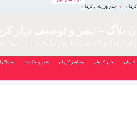
کرمان
اخبار ورزشی کرمان
ن بلاگ – نشر و توصیف دیار کری
 های گردشگری|آثار باستانی|تاریخ کرمان|کرمان شناسی|گرد
کرمان
اخبار کرمان
مشاهیر کرمان
شعر و حکایت
اینستاگرا