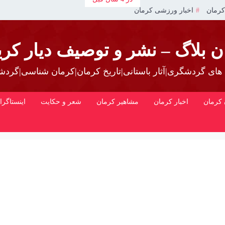
کرمان
اخبار ورزشی کرمان
ن بلاگ – نشر و توصیف دیار کری
 های گردشگری|آثار باستانی|تاریخ کرمان|کرمان شناسی|گرد
کرمان
اخبار کرمان
مشاهیر کرمان
شعر و حکایت
اینستاگرا