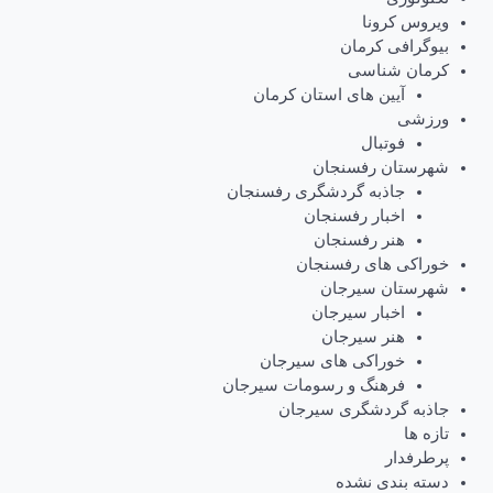
ویروس کرونا
بیوگرافی کرمان
کرمان شناسی
آیین های استان کرمان
ورزشی
فوتبال
شهرستان رفسنجان
جاذبه گردشگری رفسنجان
اخبار رفسنجان
هنر رفسنجان
خوراکی های رفسنجان
شهرستان سیرجان
اخبار سیرجان
هنر سیرجان
خوراکی های سیرجان
فرهنگ و رسومات سیرجان
جاذبه گردشگری سیرجان
تازه ها
پرطرفدار
دسته بندی نشده