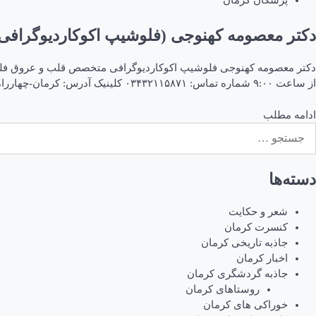
پزشکان کرمان
دکتر معصومه کهنوجی (فلوشیپ اکوکاردیوگراف
از ساعت ۹:۰۰ شماره تماس: ۰۳۴۳۲۱۱۵۸۷۱ کلینیک آدرس: کرمان-چهارراه سمیه (طهماسب آباد)-جنب بیمارستان قدیم کرمان درمان کلینیک بعثت ساعات […]
ادامه مطلب
ستجو
رای:
دسته‌ها
شعر و حکایت
کنسرت کرمان
جاذبه تاریخی کرمان
اخبار کرمان
جاذبه گردشگری کرمان
روستاهای کرمان
خوراکی های کرمان