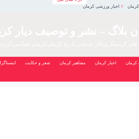
کرمان
اخبار ورزشی کرمان
ن بلاگ – نشر و توصیف دیار کری
 های گردشگری|آثار باستانی|تاریخ کرمان|کرمان شناسی|گرد
کرمان
اخبار کرمان
مشاهیر کرمان
شعر و حکایت
اینستاگرا