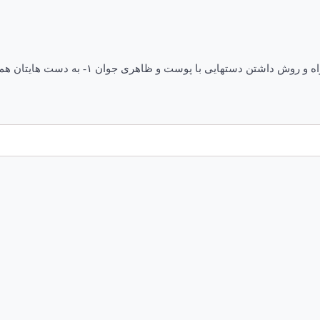
نکاتی هرچند ساده ولی موثر برای جوانی پوست د