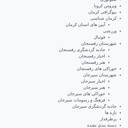
ویروس کرونا
بیوگرافی کرمان
کرمان شناسی
آیین های استان کرمان
ورزشی
فوتبال
شهرستان رفسنجان
جاذبه گردشگری رفسنجان
اخبار رفسنجان
هنر رفسنجان
خوراکی های رفسنجان
شهرستان سیرجان
اخبار سیرجان
هنر سیرجان
خوراکی های سیرجان
فرهنگ و رسومات سیرجان
جاذبه گردشگری سیرجان
تازه ها
پرطرفدار
دسته بندی نشده