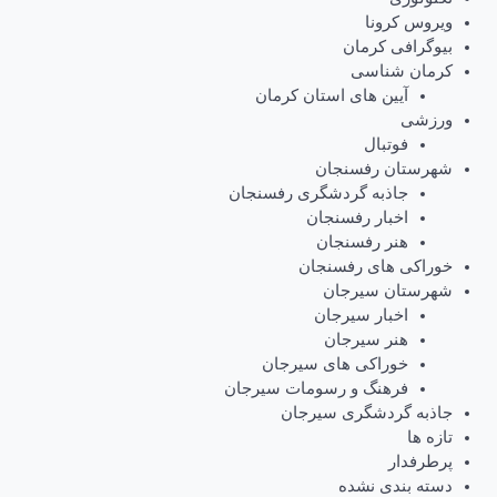
ویروس کرونا
بیوگرافی کرمان
کرمان شناسی
آیین های استان کرمان
ورزشی
فوتبال
شهرستان رفسنجان
جاذبه گردشگری رفسنجان
اخبار رفسنجان
هنر رفسنجان
خوراکی های رفسنجان
شهرستان سیرجان
اخبار سیرجان
هنر سیرجان
خوراکی های سیرجان
فرهنگ و رسومات سیرجان
جاذبه گردشگری سیرجان
تازه ها
پرطرفدار
دسته بندی نشده