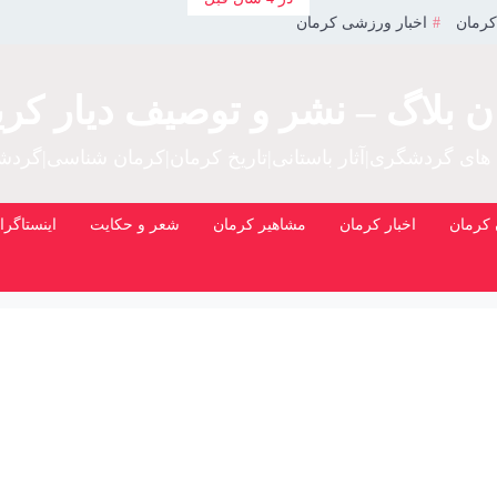
کرمان
اخبار ورزشی کرمان
ن بلاگ – نشر و توصیف دیار کری
 های گردشگری|آثار باستانی|تاریخ کرمان|کرمان شناسی|گرد
کرمان
اخبار کرمان
مشاهیر کرمان
شعر و حکایت
اینستاگرا