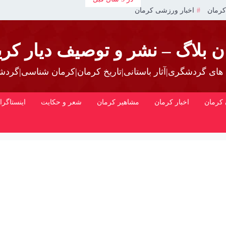
کرمان
اخبار ورزشی کرمان
ن بلاگ – نشر و توصیف دیار کری
 های گردشگری|آثار باستانی|تاریخ کرمان|کرمان شناسی|گرد
کرمان
اخبار کرمان
مشاهیر کرمان
شعر و حکایت
اینستاگرا