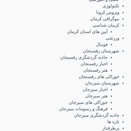
تکنولوژی
ویروس کرونا
بیوگرافی کرمان
کرمان شناسی
آیین های استان کرمان
ورزشی
فوتبال
شهرستان رفسنجان
جاذبه گردشگری رفسنجان
اخبار رفسنجان
هنر رفسنجان
خوراکی های رفسنجان
شهرستان سیرجان
اخبار سیرجان
هنر سیرجان
خوراکی های سیرجان
فرهنگ و رسومات سیرجان
جاذبه گردشگری سیرجان
تازه ها
پرطرفدار