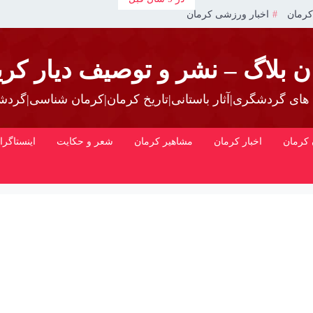
کرمان
اخبار ورزشی کرمان
ن بلاگ – نشر و توصیف دیار کری
 های گردشگری|آثار باستانی|تاریخ کرمان|کرمان شناسی|گرد
کرمان
اخبار کرمان
مشاهیر کرمان
شعر و حکایت
اینستاگرا