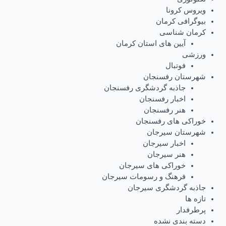
ویروس کرونا
بیوگرافی کرمان
کرمان شناسی
آیین های استان کرمان
ورزشی
فوتبال
شهرستان رفسنجان
جاذبه گردشگری رفسنجان
اخبار رفسنجان
هنر رفسنجان
خوراکی های رفسنجان
شهرستان سیرجان
اخبار سیرجان
هنر سیرجان
خوراکی های سیرجان
فرهنگ و رسومات سیرجان
جاذبه گردشگری سیرجان
تازه ها
پرطرفدار
دسته بندی نشده