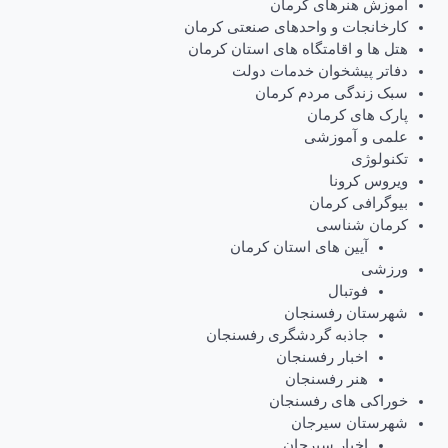
آموزش هنرهای کرمان
کارخانجات و واحدهای صنعتی کرمان
هتل ها و اقامتگاه های استان کرمان
دفاتر پیشخوان خدمات دولت
سبک زندگی مردم کرمان
پارک های کرمان
علمی و آموزشی
تکنولوژی
ویروس کرونا
بیوگرافی کرمان
کرمان شناسی
آیین های استان کرمان
ورزشی
فوتبال
شهرستان رفسنجان
جاذبه گردشگری رفسنجان
اخبار رفسنجان
هنر رفسنجان
خوراکی های رفسنجان
شهرستان سیرجان
اخبار سیرجان