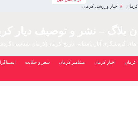
کرمان
اخبار ورزشی کرمان
ن بلاگ – نشر و توصیف دیار کری
 های گردشگری|آثار باستانی|تاریخ کرمان|کرمان شناسی|گرد
کرمان
اخبار کرمان
مشاهیر کرمان
شعر و حکایت
اینستاگرا