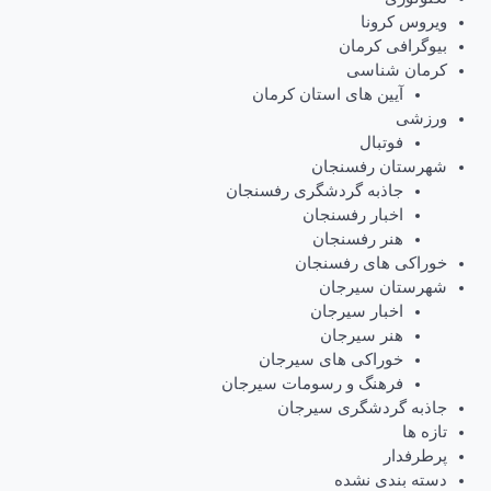
ویروس کرونا
بیوگرافی کرمان
کرمان شناسی
آیین های استان کرمان
ورزشی
فوتبال
شهرستان رفسنجان
جاذبه گردشگری رفسنجان
اخبار رفسنجان
هنر رفسنجان
خوراکی های رفسنجان
شهرستان سیرجان
اخبار سیرجان
هنر سیرجان
خوراکی های سیرجان
فرهنگ و رسومات سیرجان
جاذبه گردشگری سیرجان
تازه ها
پرطرفدار
دسته بندی نشده