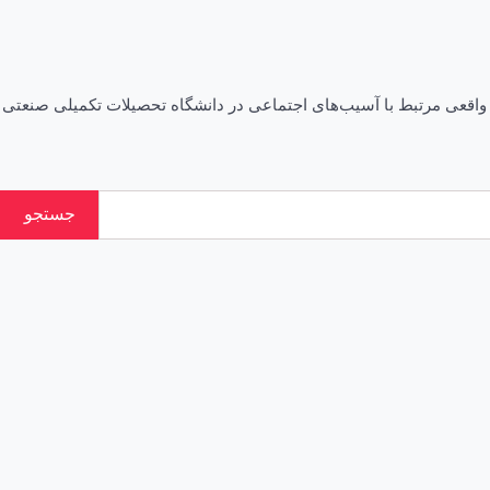
استانی “مرجان” برگرفته از یک ماجرای واقعی مرتبط با آسیب‌های اجتماعی در دانشگاه تحصیلات تکمیلی صنعتی