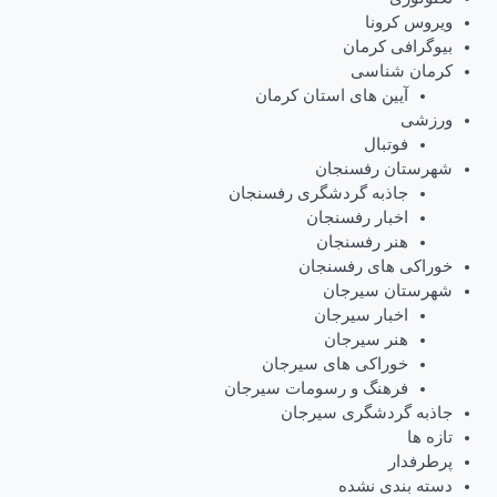
ویروس کرونا
بیوگرافی کرمان
کرمان شناسی
آیین های استان کرمان
ورزشی
فوتبال
شهرستان رفسنجان
جاذبه گردشگری رفسنجان
اخبار رفسنجان
هنر رفسنجان
خوراکی های رفسنجان
شهرستان سیرجان
اخبار سیرجان
هنر سیرجان
خوراکی های سیرجان
فرهنگ و رسومات سیرجان
جاذبه گردشگری سیرجان
تازه ها
پرطرفدار
دسته بندی نشده