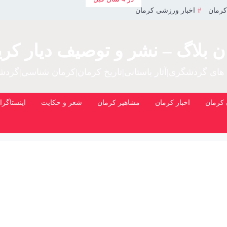
کرمان
اخبار ورزشی کرمان
ن بلاگ – نشر و توصیف دیار کری
 های گردشگری|آثار باستانی|تاریخ کرمان|کرمان شناسی|گرد
کرمان
اخبار کرمان
مشاهیر کرمان
شعر و حکایت
اینستاگرا