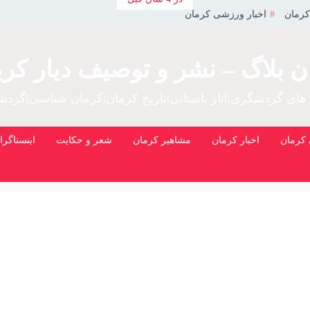
کرمان
اخبار ورزشی کرمان
ن بلاگ – نشر و توصیف دیار کری
 های گردشگری|آثار باستانی|تاریخ کرمان|کرمان شناسی|گرد
کرمان
اخبار کرمان
مشاهیر کرمان
شعر و حکایت
اینستاگرا