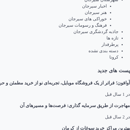
اخبار سیرجان
هنر سیرجان
خوراکی های سیرجان
فرهنگ و رسومات سیرجان
جاذبه گردشگری سیرجان
تازه ها
پرطرفدار
دسته بندی نشده
کرونا
پست های جدید
آوافون؛ فراتر از یک فروشگاه موبایل، تجربه‌ای نو از خرید مطمئن و حر
در
1 سال قبل
مهاجرت از طریق سرمایه گذاری: فرصت‌ها و مسیرهای آن
در
2 سال قبل
بهترین مراکز خرید سوغات از کرمان