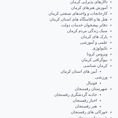
تالارهای پذیرایی کرمان
آموزش هنرهای کرمان
کارخانجات و واحدهای صنعتی کرمان
هتل ها و اقامتگاه های استان کرمان
دفاتر پیشخوان خدمات دولت
سبک زندگی مردم کرمان
پارک های کرمان
علمی و آموزشی
تکنولوژی
ویروس کرونا
بیوگرافی کرمان
کرمان شناسی
آیین های استان کرمان
ورزشی
فوتبال
شهرستان رفسنجان
جاذبه گردشگری رفسنجان
اخبار رفسنجان
هنر رفسنجان
خوراکی های رفسنجان
شهرستان سیرجان