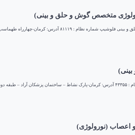
اتولوژی متخصص گوش و حلق و بینی)
ینی)
اعصاب (نورولوژی)