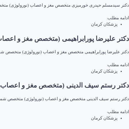
دکتر سیدمسلم حیدری خورمیزی متخصص مغز و اعصاب (نورولوژی) متخصص شماره نظام : ۱۱۷۶۰۴ آدرس: کرمان – کرمان-بلوار جهاد-ساختمان پزشکان
ادامه مطلب
پزشکان کرمان
دکتر علیرضا پورابراهیمی (متخصص مغز و اعصاب
دکتر علیرضا پورابراهیمی متخصص مغز و اعصاب (نورولوژی) متخصص شماره نظام : ۴۹۶۹۶ آدرس: سیرجان : خیابان خواجو – کوچه 
ادامه مطلب
پزشکان کرمان
دکتر رستم سیف الدینی (متخصص مغز و اعصاب (
دکتر رستم سیف الدینی متخصص مغز و اعصاب (نورولوژی) متخصص شماره نظام : ۳۸۱۷۵ آدرس: کرمان-بلوار جمهوری اسلامی، چهارراه امام جمعه، ساختمان پزشکان بلوار کلینیک، واحد ۲ 
ادامه مطلب
پزشکان کرمان