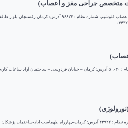
ت متخصص جراحی مغز و اعصاب)
عصاب)
دکتر سعید کارآموزیان متخصص جراحی مغز و اعصاب متخصص شماره نظام : ۵۰۶۳۰ آدرس: کرمان – خیاب
نورولوژی)