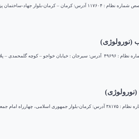
 ثامن الحجج شماره تماس: ۰۳۲۲۲۴۳۶۶
 (نورولوژی)
گلمحمدی – پلاک ۷۲‏
نورولوژی)
شماره تماس: ۰۳۴۳۲۴۷۲۶۴۲