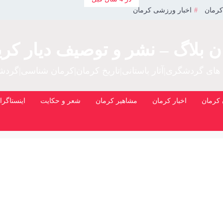
کرمان
اخبار ورزشی کرمان
ن بلاگ – نشر و توصیف دیار کری
 های گردشگری|آثار باستانی|تاریخ کرمان|کرمان شناسی|گرد
کرمان
اخبار کرمان
مشاهیر کرمان
شعر و حکایت
اینستاگرا