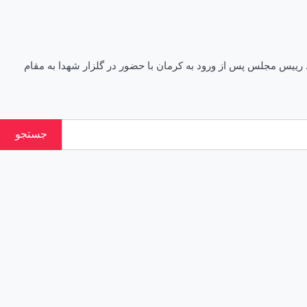
۱ محمد باقر قالیباف رئیس مجلس شورای اسلامی جمعه ( ۲۶ اسفند ۱۴۰۱) به کرمان سفر کرد. رییس مجلس پس از ورود به کرمان با حضور در گلزار شهدا به مقام