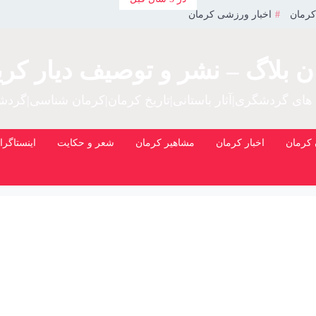
کرمان
اخبار ورزشی کرمان
ن بلاگ – نشر و توصیف دیار کری
 های گردشگری|آثار باستانی|تاریخ کرمان|کرمان شناسی|گرد
کرمان
اخبار کرمان
مشاهیر کرمان
شعر و حکایت
اینستاگرا