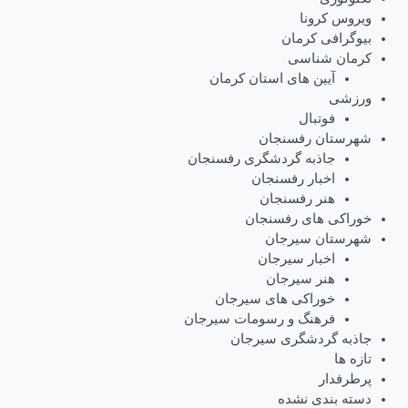
ویروس کرونا
بیوگرافی کرمان
کرمان شناسی
آیین های استان کرمان
ورزشی
فوتبال
شهرستان رفسنجان
جاذبه گردشگری رفسنجان
اخبار رفسنجان
هنر رفسنجان
خوراکی های رفسنجان
شهرستان سیرجان
اخبار سیرجان
هنر سیرجان
خوراکی های سیرجان
فرهنگ و رسومات سیرجان
جاذبه گردشگری سیرجان
تازه ها
پرطرفدار
دسته بندی نشده