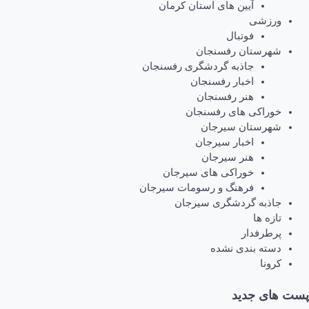
آیین های استان کرمان
ورزشی
فوتبال
شهرستان رفسنجان
جاذبه گردشگری رفسنجان
اخبار رفسنجان
هنر رفسنجان
خوراکی های رفسنجان
شهرستان سیرجان
اخبار سیرجان
هنر سیرجان
خوراکی های سیرجان
فرهنگ و رسومات سیرجان
جاذبه گردشگری سیرجان
تازه ها
پرطرفدار
دسته بندی نشده
کرونا
پست های جدید