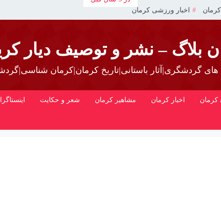
کرمان
اخبار ورزشی کرمان
ن بلاگ – نشر و توصیف دیار کری
 های گردشگری|آثار باستانی|تاریخ کرمان|کرمان شناسی|گرد
کرمان
اخبار کرمان
مشاهیر کرمان
شعر و حکایت
اینستاگرا