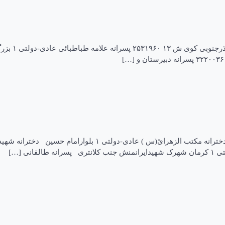
نام نوع ناح