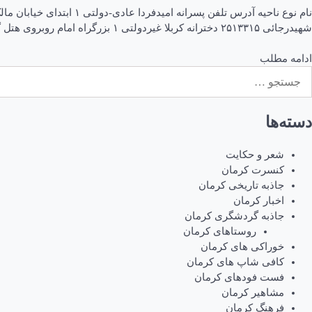
شهیدرجائی ۲۵۱۳۳۱۵ دخترانه کربلا غیردولتی ۱ بزرگراه امام روبروى هتل گواشیرپشت لی لی پوت ۳۲۲۴۶۰۸ پسرانه شهیدمحمدنگارستانی عادی-دولتی ۱ […]
ادامه مطلب
ستجو
رای:
دسته‌ها
شعر و حکایت
کنسرت کرمان
جاذبه تاریخی کرمان
اخبار کرمان
جاذبه گردشگری کرمان
روستاهای کرمان
خوراکی های کرمان
کافی شاپ های کرمان
فست فودهای کرمان
مشاهیر کرمان
فرهنگ کرمان