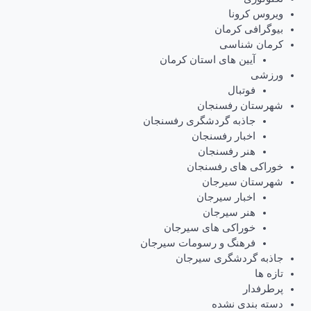
ویروس کرونا
بیوگرافی کرمان
کرمان شناسی
آیین های استان کرمان
ورزشی
فوتبال
شهرستان رفسنجان
جاذبه گردشگری رفسنجان
اخبار رفسنجان
هنر رفسنجان
خوراکی های رفسنجان
شهرستان سیرجان
اخبار سیرجان
هنر سیرجان
خوراکی های سیرجان
فرهنگ و رسومات سیرجان
جاذبه گردشگری سیرجان
تازه ها
پرطرفدار
دسته بندی نشده