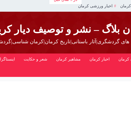
کرمان
اخبار ورزشی کرمان
ن بلاگ – نشر و توصیف دیار کری
 های گردشگری|آثار باستانی|تاریخ کرمان|کرمان شناسی|گرد
کرمان
اخبار کرمان
مشاهیر کرمان
شعر و حکایت
اینستاگرا