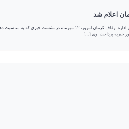
ان اعلام شد
به گزارش ایکنا از کرمان، حجت‌الاسلام مصطفی بساوند، رئیس امور قرآنی اداره 
ور خیریه پرداخت. وی […]