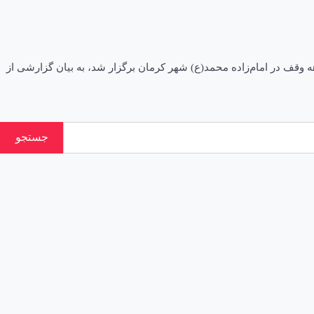
اوقاف کرمان امروز، ۱۲ مهرماه در نشست خبری که به مناسبت دهه وقف در امام‌زاده محمد(ع) شهر کرمان برگزار شد، به بیان گزارشی از