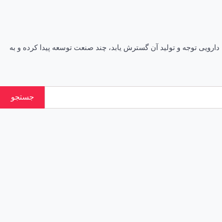
رح گیاهان دارویی کشور گفت که اگر به گیاهان دارویی توجه و تولید آن گسترش یابد، چند صنعت توسعه پیدا کرده و به