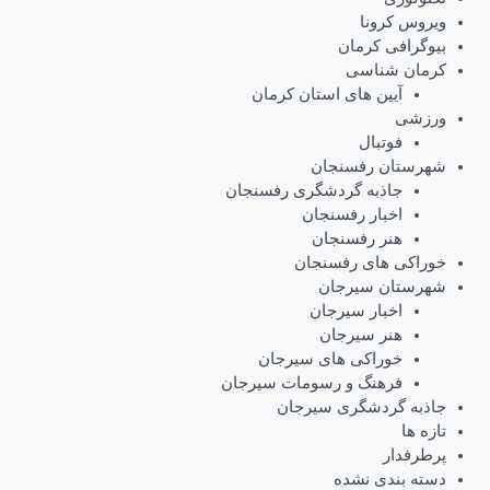
ویروس کرونا
بیوگرافی کرمان
کرمان شناسی
آیین های استان کرمان
ورزشی
فوتبال
شهرستان رفسنجان
جاذبه گردشگری رفسنجان
اخبار رفسنجان
هنر رفسنجان
خوراکی های رفسنجان
شهرستان سیرجان
اخبار سیرجان
هنر سیرجان
خوراکی های سیرجان
فرهنگ و رسومات سیرجان
جاذبه گردشگری سیرجان
تازه ها
پرطرفدار
دسته بندی نشده