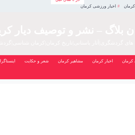
کرمان
اخبار ورزشی کرمان
ن بلاگ – نشر و توصیف دیار کری
 های گردشگری|آثار باستانی|تاریخ کرمان|کرمان شناسی|گرد
کرمان
اخبار کرمان
مشاهیر کرمان
شعر و حکایت
اینستاگرا