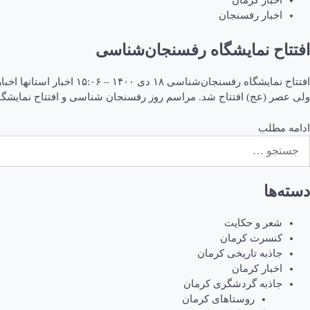
اخبار کرمان
اخبار رفسنجان
افتتاح نمایشگاه رفسنجان‌شناسی
افتتاح نمایشگاه رفسنج
ولی عصر (عج) افتتاح شد. مراسم روز رفسنجان شناسی و افتتاح نمایش
ادامه مطلب
ستجو
رای:
دسته‌ها
شعر و حکایت
کنسرت کرمان
جاذبه تاریخی کرمان
اخبار کرمان
جاذبه گردشگری کرمان
روستاهای کرمان