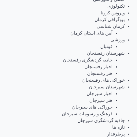
تکنولوژی
ویروس کرونا
بیوگرافی کرمان
کرمان شناسی
آیین های استان کرمان
ورزشی
فوتبال
شهرستان رفسنجان
جاذبه گردشگری رفسنجان
اخبار رفسنجان
هنر رفسنجان
خوراکی های رفسنجان
شهرستان سیرجان
اخبار سیرجان
هنر سیرجان
خوراکی های سیرجان
فرهنگ و رسومات سیرجان
جاذبه گردشگری سیرجان
تازه ها
پرطرفدار