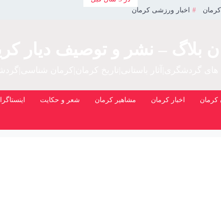
کرمان
اخبار ورزشی کرمان
ن بلاگ – نشر و توصیف دیار کری
 های گردشگری|آثار باستانی|تاریخ کرمان|کرمان شناسی|گرد
کرمان
اخبار کرمان
مشاهیر کرمان
شعر و حکایت
اینستاگرا