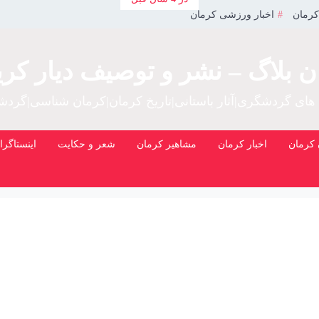
کرمان
اخبار ورزشی کرمان
ن بلاگ – نشر و توصیف دیار کری
 های گردشگری|آثار باستانی|تاریخ کرمان|کرمان شناسی|گرد
کرمان
اخبار کرمان
مشاهیر کرمان
شعر و حکایت
اینستاگرا