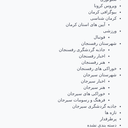
ویروس کرونا
بیوگرافی کرمان
کرمان شناسی
آیین های استان کرمان
ورزشی
فوتبال
شهرستان رفسنجان
جاذبه گردشگری رفسنجان
اخبار رفسنجان
هنر رفسنجان
خوراکی های رفسنجان
شهرستان سیرجان
اخبار سیرجان
هنر سیرجان
خوراکی های سیرجان
فرهنگ و رسومات سیرجان
جاذبه گردشگری سیرجان
تازه ها
پرطرفدار
دسته بندی نشده