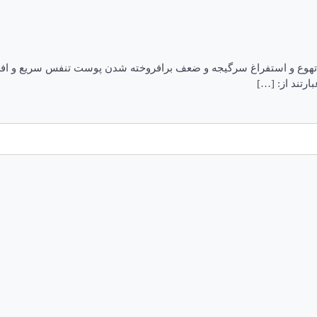
د تهوع و استفراغ سرگیجه و ضعف برافروخته شدن پوست تنفس سریع و ا
رتند از: […]