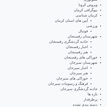
ویروس کرونا
بیوگرافی کرمان
کرمان شناسی
آیین های استان کرمان
ورزشی
فوتبال
شهرستان رفسنجان
جاذبه گردشگری رفسنجان
اخبار رفسنجان
هنر رفسنجان
خوراکی های رفسنجان
شهرستان سیرجان
اخبار سیرجان
هنر سیرجان
خوراکی های سیرجان
فرهنگ و رسومات سیرجان
جاذبه گردشگری سیرجان
تازه ها
پرطرفدار
دسته بندی نشده