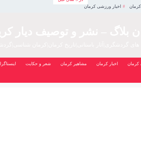
کرمان
اخبار ورزشی کرمان
ن بلاگ – نشر و توصیف دیار کری
 های گردشگری|آثار باستانی|تاریخ کرمان|کرمان شناسی|گرد
کرمان
اخبار کرمان
مشاهیر کرمان
شعر و حکایت
اینستاگرا