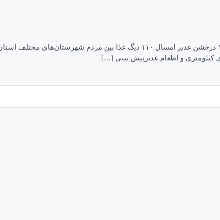
پخت ۱۱۰ دیگ غذا به مناسبت عیدغدیر در کرمان تاریخ انتشار: ۰۴ تير ۱۴۰۳ درجشن غدی
 کیلومتری و اطعام غدیرپیش بینی […]