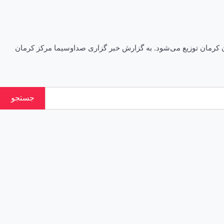
ر امسال ۱۱۰ دیگ غذا بین مردم شهرستان‌های مختلف استان کرمان توزیع می‌شود. به گزارش خبر گزاری صداوسیما مرکز کرمان