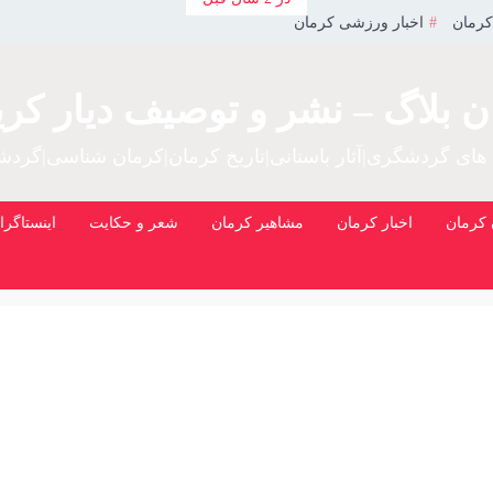
کرمان
اخبار ورزشی کرمان
ن بلاگ – نشر و توصیف دیار کری
 های گردشگری|آثار باستانی|تاریخ کرمان|کرمان شناسی|گرد
کرمان
اخبار کرمان
مشاهیر کرمان
شعر و حکایت
اینستاگرا