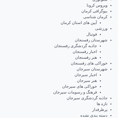
ویروس کرونا
بیوگرافی کرمان
کرمان شناسی
آیین های استان کرمان
ورزشی
فوتبال
شهرستان رفسنجان
جاذبه گردشگری رفسنجان
اخبار رفسنجان
هنر رفسنجان
خوراکی های رفسنجان
شهرستان سیرجان
اخبار سیرجان
هنر سیرجان
خوراکی های سیرجان
فرهنگ و رسومات سیرجان
جاذبه گردشگری سیرجان
تازه ها
پرطرفدار
دسته بندی نشده