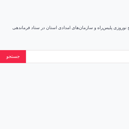
ستانها اخبار کرمان با حضور استاندار کرمان طرح نوروزی پلیس‌راه و سازمان‌های امدادی استان در ستاد فرماندهی