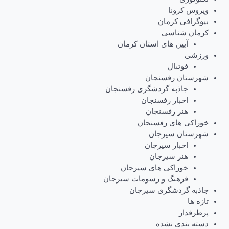
ویروس کرونا
بیوگرافی کرمان
کرمان شناسی
آیین های استان کرمان
ورزشی
فوتبال
شهرستان رفسنجان
جاذبه گردشگری رفسنجان
اخبار رفسنجان
هنر رفسنجان
خوراکی های رفسنجان
شهرستان سیرجان
اخبار سیرجان
هنر سیرجان
خوراکی های سیرجان
فرهنگ و رسومات سیرجان
جاذبه گردشگری سیرجان
تازه ها
پرطرفدار
دسته بندی نشده