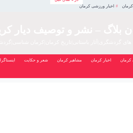
کرمان
اخبار ورزشی کرمان
ن بلاگ – نشر و توصیف دیار کری
 های گردشگری|آثار باستانی|تاریخ کرمان|کرمان شناسی|گرد
کرمان
اخبار کرمان
مشاهیر کرمان
شعر و حکایت
اینستاگرا