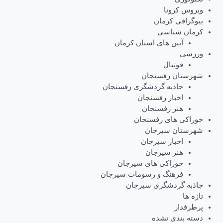
ویروس کرونا
بیوگرافی کرمان
کرمان شناسی
آیین های استان کرمان
ورزشی
فوتبال
شهرستان رفسنجان
جاذبه گردشگری رفسنجان
اخبار رفسنجان
هنر رفسنجان
خوراکی های رفسنجان
شهرستان سیرجان
اخبار سیرجان
هنر سیرجان
خوراکی های سیرجان
فرهنگ و رسومات سیرجان
جاذبه گردشگری سیرجان
تازه ها
پرطرفدار
دسته بندی نشده