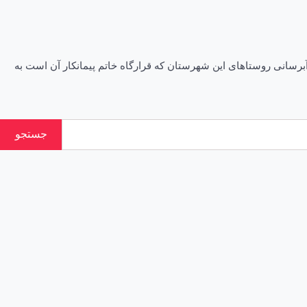
هرستان جیرفت و توقف طرح های آبرسانی روستاهای این شهرستان که قرارگاه خاتم پیمانکار آن است به