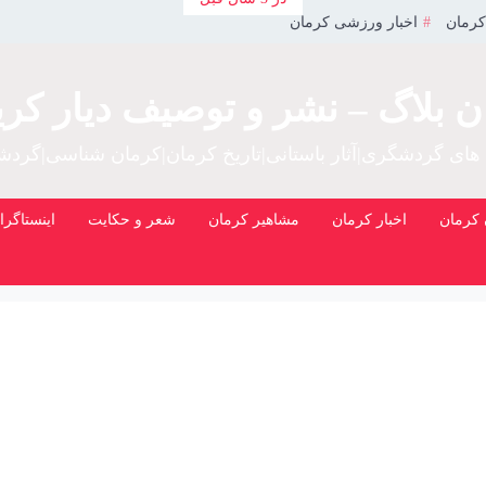
کرمان
اخبار ورزشی کرمان
ن بلاگ – نشر و توصیف دیار کری
 های گردشگری|آثار باستانی|تاریخ کرمان|کرمان شناسی|گرد
کرمان
اخبار کرمان
مشاهیر کرمان
شعر و حکایت
اینستاگرا