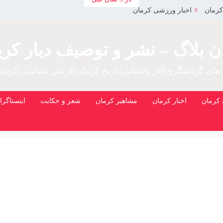
کرمان
اخبار ورزشی کرمان
ن بلاگ – نشر و توصیف دیار کری
 های گردشگری|آثار باستانی|تاریخ کرمان|کرمان شناسی|گرد
کرمان
اخبار کرمان
مشاهیر کرمان
شعر و حکایت
اینستاگرا