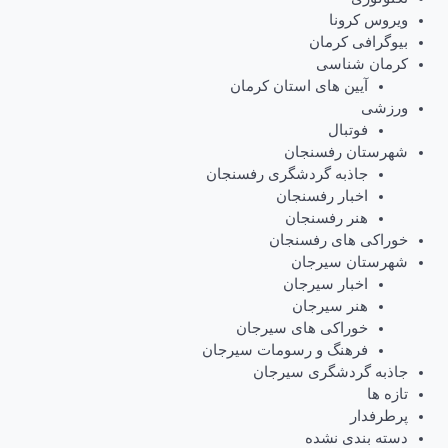
ویروس کرونا
بیوگرافی کرمان
کرمان شناسی
آیین های استان کرمان
ورزشی
فوتبال
شهرستان رفسنجان
جاذبه گردشگری رفسنجان
اخبار رفسنجان
هنر رفسنجان
خوراکی های رفسنجان
شهرستان سیرجان
اخبار سیرجان
هنر سیرجان
خوراکی های سیرجان
فرهنگ و رسومات سیرجان
جاذبه گردشگری سیرجان
تازه ها
پرطرفدار
دسته بندی نشده