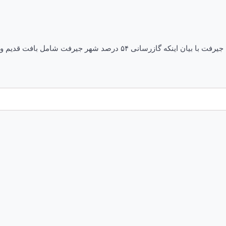
۵۴ درصد شهر جیرفت گازدار شد ۲ مرداد ۱۴۰۲ رییس اداره گاز شهرستان جیرف