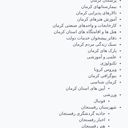
پزشکان کرمان
بیمارستانهای کرمان
تالارهای پذیرایی کرمان
آموزش هنرهای کرمان
کارخانجات و واحدهای صنعتی کرمان
هتل ها و اقامتگاه های استان کرمان
دفاتر پیشخوان خدمات دولت
سبک زندگی مردم کرمان
پارک های کرمان
علمی و آموزشی
تکنولوژی
ویروس کرونا
بیوگرافی کرمان
کرمان شناسی
آیین های استان کرمان
ورزشی
فوتبال
شهرستان رفسنجان
جاذبه گردشگری رفسنجان
اخبار رفسنجان
هنر رفسنجان