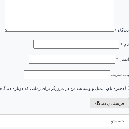
دیدگاه
*
نام
*
ایمیل
*
وب‌ سایت
ذخیره نام، ایمیل و وبسایت من در مرورگر برای زمانی که دوباره دیدگا
ستجو
رای: