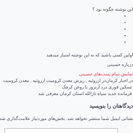
این نوشته چگونه بود ؟
اولین کسی باشید که به این نوشته امتیاز میدهید
درباره حسینی
نمایش تمام پست‌های حسینی
در
اخبار کرمان
در
ارزوئیه
,
ریزش معدن کرومیت ارزوئیه
,
معدن کرومیت
اهبری
تسکین فوری درد آرتروز با روغن کرچک
فرمانده جدید سپاه ثارالله استان کرمان معرفی شد
وشته
دیدگاهتان را بنویسید
نشانی ایمیل شما منتشر نخواهد شد.
بخش‌های موردنیاز علامت‌گذاری شده