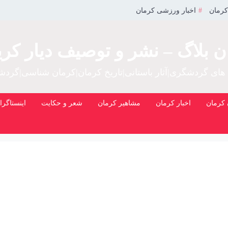
کرمان
اخبار ورزشی کرمان
ن بلاگ – نشر و توصیف دیار کری
 های گردشگری|آثار باستانی|تاریخ کرمان|کرمان شناسی|گرد
کرمان
اخبار کرمان
مشاهیر کرمان
شعر و حکایت
اینستاگرا