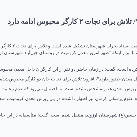
 کارگر محبوس ادامه دارد
حران شهرستان تشکیل شده است و تلاش برای نجات ۲ کارگر محبوس ادامه دارد.
، با ابراز اینکه “ظهر امروز معدن کرومیت در روستای چیل‌آباد شهرستان ا
یدا کرده است، گفت: در زمان حاضر دو نفر از این کارگران داخل معدن محبو
 محل معدن حضور دارند”، افزود: تلاش برای نجات جان دو کارگر محبوس‌شده 
لیل ریزش معدن هنوز مشخص نشده است اما احتمال می‌رود که عدم رعایت
مام حسین(ع) شهرستان ارزوئیه منتقل شده است، گفت: متأسفانه در این حا