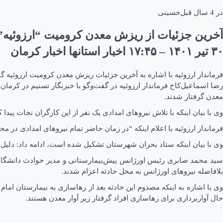
در
4 سال قبل
حسینی
آخرین جزئیات از ریزش معدن کرومیت “ارزوئیه”/ تلاش برای نجات ۲
۳۰ تير ۱۴۰۱ – ۱۷:۴۵ اخبار استانها اخبار کرمان
فرماندار ارزوئیه با اشاره به آخرین جزئیات ریزش معدن کرومیت ارزوئیه گفت: ستاد ب
رضا اسماعیل‌کاخ فرماندار ارزوئیه در گفت‌وگو با خبرنگار تسنیم در کرمان
معدن گرفتار شدند.
وی با بیان اینکه با تلاش نیروهای امدادی یک نفر از این کارگران نجات پ
فرماندار ارزوئیه با اعلام اینکه “در زمان حاضر تمام نیروهای امدادی در
وی با بیان اینکه ستاد بحران شهرستان تشکیل شده است، ادامه داد: د
بلافاصله نیروهای اورژانس به محل حادثه اعزام شدند.
وی با اشاره به اینکه مصدوم این حادثه بعد از رهاسازی به بیمارستان ا
حال آواربرداری برای رهاسازی افراد گرفتار زیر آوار معدن هستند.