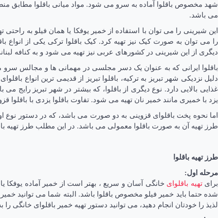
شهد مخصوص باقلوا آماده به سرو می شود. مواد میانی باقلوا مطابق منطق
می باشد.
این شیرینی را می توان با استفاده از خمیر یوفکا یا همان فیلو به راحتی ت
را می توان به صورت کیک نیز تهیه کرد. کیک باقلوا ترکی یکی از انواع 
دیگری از این شیرینی در کشورهای عربی نیز تهیه می شود و به کنافه لبنا
باقلوا ایرانی که به عنوان یک دسر مجلسی در مهمانی ها و مجالس سرو م
دلیل نزدیکی شهر تبریز به ترکیه، باقلوا تبریز از قدیمی ترین انواع باقل
غذایی بالایی دارد. نوع دیگری از باقلوا، که بیشتر در شهر تبریز رایج م
یزد با خمیری مانند خمیر نان تهیه می شود. تفاوت باقلوا یزدی با باقلوا 
اما نحوه پخت باقلوای قزوینی به دو صورت می باشد، که در دستور نوع اول آ
طرز تهیه آن به صورت باقلوا معمولی می باشد. در این مطلب طرز تهیه با
طرز تهیه باقلوا
مرحله اول:
رای
تهیه باقلوای
خانگی آسان و سریع ، بهتر است از خمیر آماده یوفکا یا 
شده حتما باید خمیر فیلو مخصوص باقلوا باشد. البته شما می توانید خمیر ب
لذیذ را خودتان انجام دهید، می توانید دستور تهیه خمیر باقلوای خانگی را ب