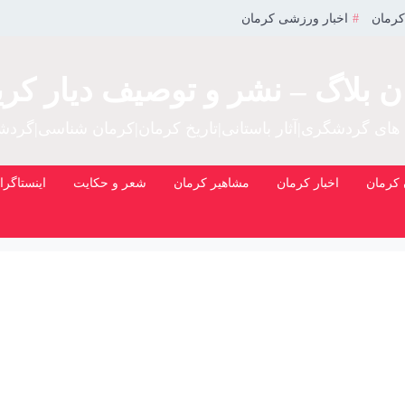
کرمان
اخبار ورزشی کرمان
ن بلاگ – نشر و توصیف دیار کری
 های گردشگری|آثار باستانی|تاریخ کرمان|کرمان شناسی|گرد
کرمان
اخبار کرمان
مشاهیر کرمان
شعر و حکایت
اینستاگرا