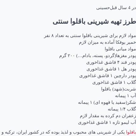
در
4 سال قبل
حسینی
طرز تهیه
شیرینی باقلوا سنتی
مواد لازم برای شیرینی باقلوا سنتی به تعداد ۸ نفر
خمیر یوفکا آماده به میزان لازم
مواد میانی باقلوا
پودر مغزها(گردو، پسته، بادام…) ۲۰۰ گرم
پودر قند ۴ قاشق غذاخوری
پودر هل ۱ قاشق غذاخوری
پودر دارچین ۱ قاشق غذاخوری
گلاب ۱ قاشق غذاخوری
شربت(شهد) باقلوا
آب ۱ پیمانه
شکر(سفید یا قهوه ای) ۱ پیمانه
گلاب ۱/۴ پیمانه
زعفران دم کرده به مقدار لازم
آب لیمو تازه ۱ قاشق غذاخوری
باقلوا
یکی از شیرینی های محبوب و لذیذ بوده که در کشور ایران، ترکیه و 