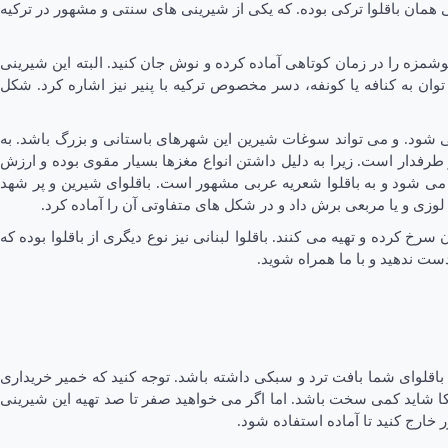
همان باقلوا ترکی بوده. که یکی از شیرینی های سنتی و مشهور در ترکیه
 خوشمزه را در زمان کوتاهی آماده کرده و نوش جان کنید. البته این شیرینی
توان به کنافه یا کونفه، دسر مخصوص ترکیه با پنیر نیز اشاره کرد. شکل
ی شود. و می تواند سوغات شیرین این شهرهای باستانی و بزرگ باشد. به
 پر طرفدار است. زیرا به دلیل داشتن انواع مغزها بسیار مقوی بوده و ارزش
اده می شود و به باقلوا شعریه عربی مشهور است. باقلوای شیرین و پر شهد
لوزی و یا مربعی برش داد و در شکل های متفاوتی آن را آماده کرد.
رخ کرده و تهیه می کنند. باقلوا لبنانی نیز نوع دیگری از باقلوا بوده که
ست ندهید و با ما همراه شوید.
ا باقلوای شما بافت ترد و سبکی داشته باشد. توجه کنید که خمیر خریداری
یوفکا شاید کمی سخت باشد. اما اگر می خواهید صفر تا صد تهیه این شیرینی
ر خارج کنید تا آماده استفاده شود.