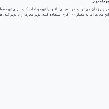
مرحله دوم:
در این زمان می توانید مواد میانی باقلوا را تهیه و آماده کنید. برای تهیه 
این مغزها اما به مقدار ۲۰۰ گرم استفاده کنید. پودر مغزها را با پودر قند، هل و دارچین مخلوط کنید. گلاب را با کمی آب مخلوط کرده، برای افشان کردن روی هر لایه از خمیر، درون آب پاشی ریخته و کنار قرار دهید.