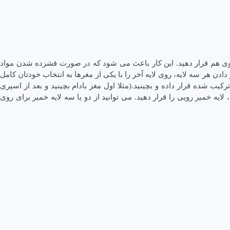
رب کنید. حالا یک لایه از خمیر آماده یوفکا را کف آن قرار دهید. می توانید برای زیر باقلوا، ۳ لایه خمیر را روی هم قرار دهید. این کار باعث می شود که در صورت فشرده شدن مواد
 دادن هر سه لایه، روی لایه آخر را با یکی از مغرها به انتخاب خودتان کامل
ب شده قرار داده و بچینید.(مثلا اول مغز بادام بچینید و بعد از اسپری
یه خمیر رویی را قرار دهید. می توانید از دو یا سه لایه خمیر برای روی