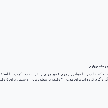
مرحله چهارم:
گراد گرم کرده اید برای مدت ۲۰ دقیقه با شعله زیرین، و سپس برای ۵ دقیقه فقط با شعله بالا و روی حالت گریل قرار دهید تا باقلوای شما خوب پخته و روی آن طلایی شود.