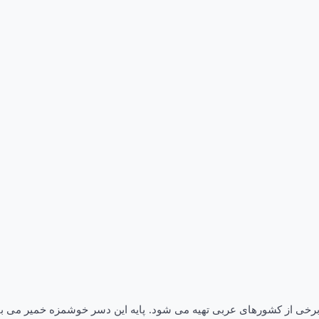
برخی از کشورهای عربی تهیه می شود. پایه این دسر خوشمزه خمیر می باشد،