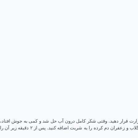
حرارت قرار دهید. وقتی شکر کامل درون آب حل شد و کمی به جوش افتاد،
آبلیموی تازه را اضافه کنید. روی حرارت ملایم قرار داده و اجازه دهید برای ۲۰ دقیقه بجوشد تا شربت به قوام مورد نظر برسد. در اواخر این زمان، گلاب و زعفران دم کرده را به شربت اضافه کنید. پس از ۲ دقیقه زیر آن را