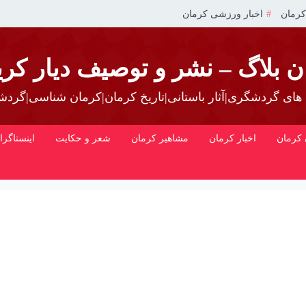
کرمان
اخبار ورزشی کرمان
ن بلاگ – نشر و توصیف دیار کری
 های گردشگری|آثار باستانی|تاریخ کرمان|کرمان شناسی|گرد
کرمان
اخبار کرمان
مشاهیر کرمان
شعر و حکایت
اینستاگرا