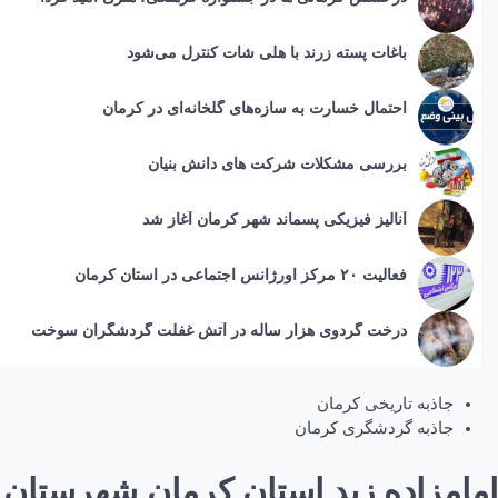
باغات پسته زرند با هلی شات کنترل می‌شود
احتمال خسارت به ساز‌ه‌های گلخانه‌ای در کرمان
بررسی مشکلات شرکت های دانش بنیان
آنالیز فیزیکی پسماند شهر کرمان آغاز شد
فعالیت ۲۰ مرکز اورژانس اجتماعی در استان کرمان
درخت گردوی هزار ساله در آتش غفلت گردشگران سوخت
جاذبه تاریخی کرمان
جاذبه گردشگری کرمان
امامزاده زید استان کرمان شهرستان 