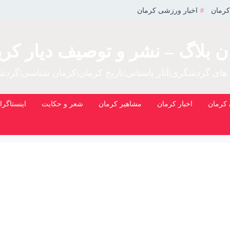
کرمان
اخبار ورزشی کرمان
ن بلاگ – نشر و توصیف دیار کری
 های گردشگری|آثار باستانی|تاریخ کرمان|کرمان شناسی|گرد
کرمان
اخبار کرمان
مشاهیر کرمان
شعر و حکایت
اینستاگرا