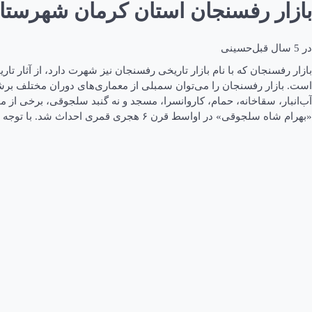
بازار رفسنجان استان کرمان شهرست
در
5 سال قبل
حسینی
بازار رفسنجان که با نام بازار تاریخی رفسنجان نیز شهرت دارد، از آثار 
است. بازار رفسنجان را می‌توان سمبلی از معماری‌های دوران مختلف برشمر
آب‌‌انبار، سقاخانه، حمام، کاروانسرا، مسجد و نه گنبد سلجوقی، برخی از
«بهرام شاه سلجوقی» در اواسط قرن ۶ هجری قمری احداث شد. با توجه به ارزش تاریخی، بازار رفسنجان در تاریخ ۲۲ مرداد ۱۳۸۴، با شماره ثبت ۱۳۲۹۰ به‌عنوان یکی از آثار ملی ایران به ثبت رسید.