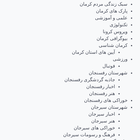
سبک زندگی مردم کرمان
پارک های کرمان
علمی و آموزشی
تکنولوژی
ویروس کرونا
بیوگرافی کرمان
کرمان شناسی
آیین های استان کرمان
ورزشی
فوتبال
شهرستان رفسنجان
جاذبه گردشگری رفسنجان
اخبار رفسنجان
هنر رفسنجان
خوراکی های رفسنجان
شهرستان سیرجان
اخبار سیرجان
هنر سیرجان
خوراکی های سیرجان
فرهنگ و رسومات سیرجان